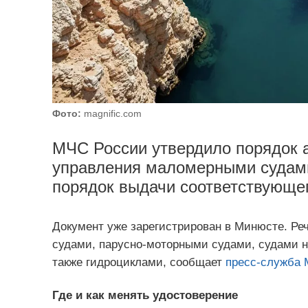
Фото:
magnific.com
МЧС России утвердило порядок а
управления маломерными судами
порядок выдачи соответствующег
Документ уже зарегистрирован в Минюсте. Ре
судами, парусно-моторными судами, судами н
также гидроциклами, сообщает
пресс-служба 
Где и как менять удостоверение