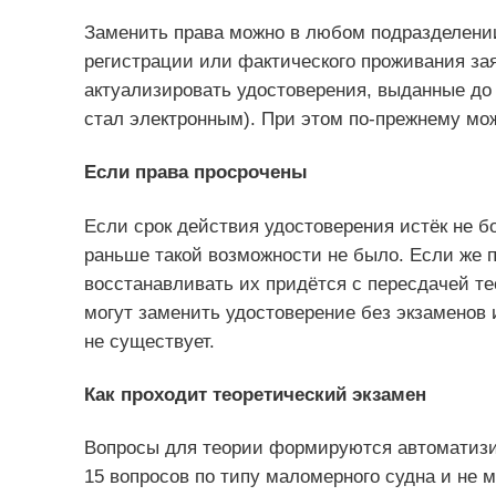
Заменить права можно в любом подразделен
регистрации или фактического проживания за
актуализировать удостоверения, выданные до 
стал электронным). При этом по-прежнему м
Если права просрочены
Если срок действия удостоверения истёк не б
раньше такой возможности не было. Если же п
восстанавливать их придётся с пересдачей т
могут заменить удостоверение без экзаменов 
не существует.
Как проходит теоретический экзамен
Вопросы для теории формируются автоматизи
15 вопросов по типу маломерного судна и не м