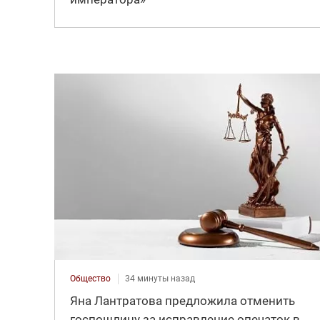
Общество
34 минуты назад
Яна Лантратова предложила отменить
госпошлину за исправление опечаток в