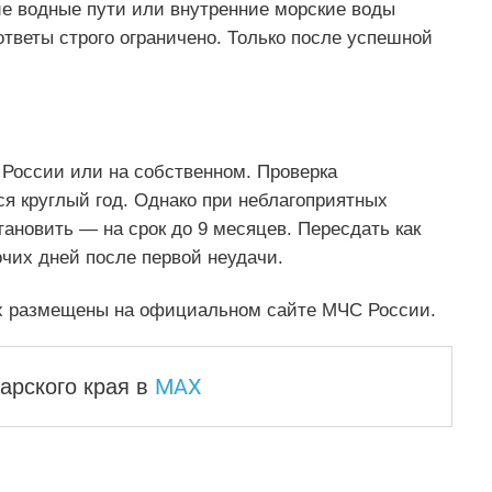
ие водные пути или внутренние морские воды
тветы строго ограничено. Только после успешной
России или на собственном. Проверка
ся круглый год. Однако при неблагоприятных
тановить — на срок до 9 месяцев. Пересдать как
очих дней после первой неудачи.
их размещены на официальном сайте МЧС России.
MAX
арского края
в