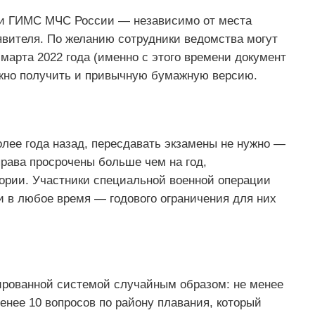
ии ГИМС МЧС России — независимо от места
явителя. По желанию сотрудники ведомства могут
марта 2022 года (именно с этого времени документ
ожно получить и привычную бумажную версию.
олее года назад, пересдавать экзамены не нужно —
рава просрочены больше чем на год,
еории. Участники специальной военной операции
и в любое время — годового ограничения для них
рованной системой случайным образом: не менее
енее 10 вопросов по району плавания, который