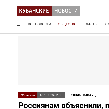
ВСЕ НОВОСТИ
ОБЩЕСТВО
ВЛАСТЬ
ЭК
Поиск по сайту
Элина Лалаянц
Общество
16.05.2026 11:35
Россиянам объяснили, п