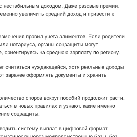
 с нестабильным доходом. Даже разовые премии,
ременно увеличить средний доход и привести к
зменения правил учета алиментов. Если родители
или нотариуса, органы соцзащиты могут
, ориентируясь на среднюю зарплату по региону.
ает считаться нуждающейся, хотя реальные доходы
ют заранее оформлять документы и хранить
оличество споров вокруг пособий продолжит расти.
ться в новых правилах и узнают, какие именно
ение соцзащиты.
водить систему выплат в цифровой формат.
томатически через межведомственные базы, без