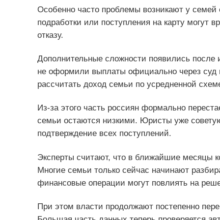
Особенно часто проблемы возникают у семей
подработки или поступления на карту могут в
отказу.
Дополнительные сложности появились после и
не оформили выплаты официально через суд 
рассчитать доход семьи по усредненной схеме
Из-за этого часть россиян формально перест
семьи остаются низкими. Юристы уже совету
подтверждение всех поступлений.
Эксперты считают, что в ближайшие месяцы к
Многие семьи только сейчас начинают разбира
финансовые операции могут повлиять на реш
При этом власти продолжают постепенно пере
Большая часть данных теперь проверяется ав