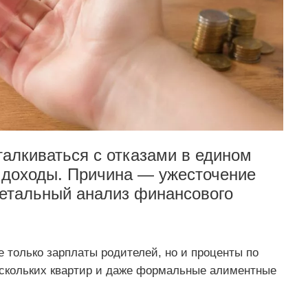
талкиваться с отказами в едином
 доходы. Причина — ужесточение
детальный анализ финансового
 только зарплаты родителей, но и проценты по
ескольких квартир и даже формальные алиментные