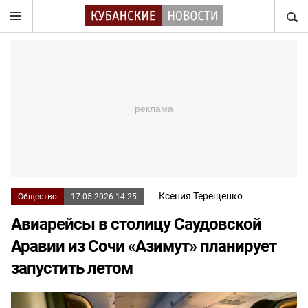
НАЙТ
Ксения Терещенко
Общество
17.05.2026 14:25
Авиарейсы в столицу Саудовской
Аравии из Сочи «Азимут» планирует
запустить летом