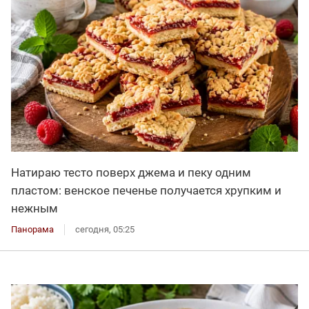
Натираю тесто поверх джема и пеку одним
пластом: венское печенье получается хрупким и
нежным
Панорама
сегодня, 05:25