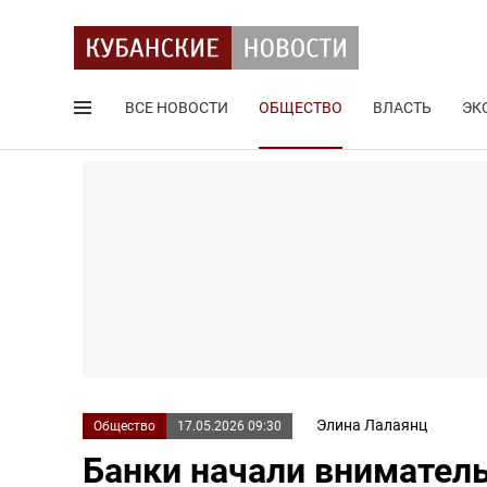
ВСЕ НОВОСТИ
ОБЩЕСТВО
ВЛАСТЬ
ЭК
Поиск по сайту
Элина Лалаянц
Общество
17.05.2026 09:30
Банки начали внимател