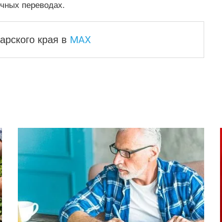
чных переводах.
MAX
арского края
в