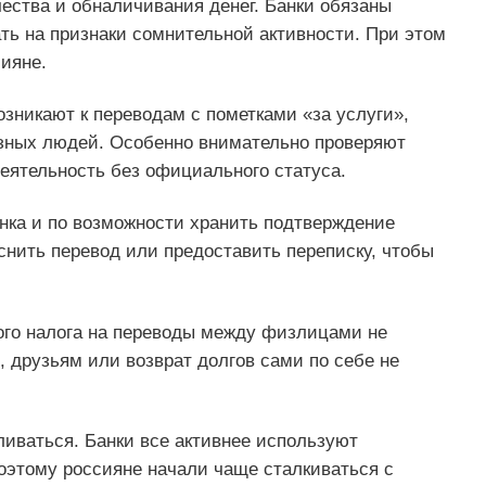
ства и обналичивания денег. Банки обязаны
ть на признаки сомнительной активности. При этом
ияне.
озникают к переводам с пометками «за услуги»,
азных людей. Особенно внимательно проверяют
еятельность без официального статуса.
нка и по возможности хранить подтверждение
снить перевод или предоставить переписку, чтобы
ого налога на переводы между физлицами не
 друзьям или возврат долгов сами по себе не
иваться. Банки все активнее используют
оэтому россияне начали чаще сталкиваться с