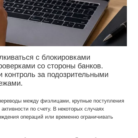
лкиваться с блокировками
оверками со стороны банков.
и контроль за подозрительными
ежами.
переводы между физлицами, крупные поступления
 активности по счету. В некоторых случаях
рждения операций или временно ограничивать