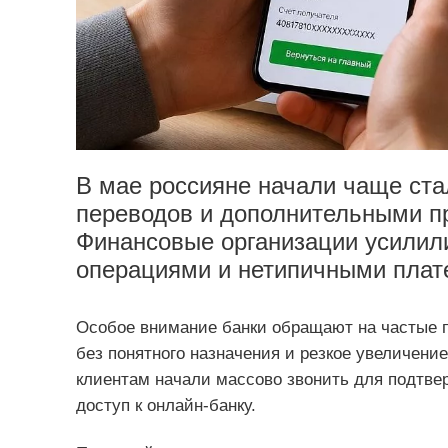
В мае россияне начали чаще ста
переводов и дополнительными пр
Финансовые организации усилил
операциями и нетипичными плат
Особое внимание банки обращают на частые 
без понятного назначения и резкое увеличение
клиентам начали массово звонить для подтве
доступ к онлайн-банку.