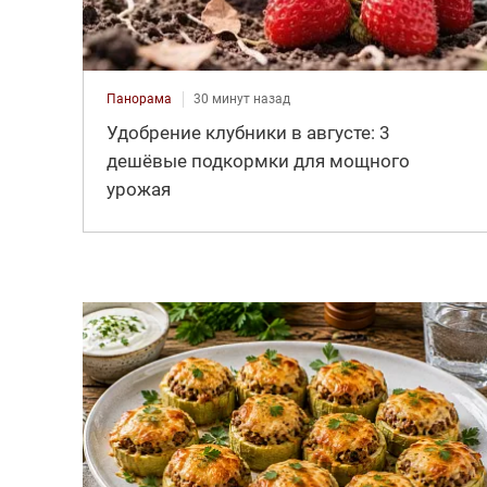
Панорама
30 минут назад
Удобрение клубники в августе: 3
дешёвые подкормки для мощного
урожая