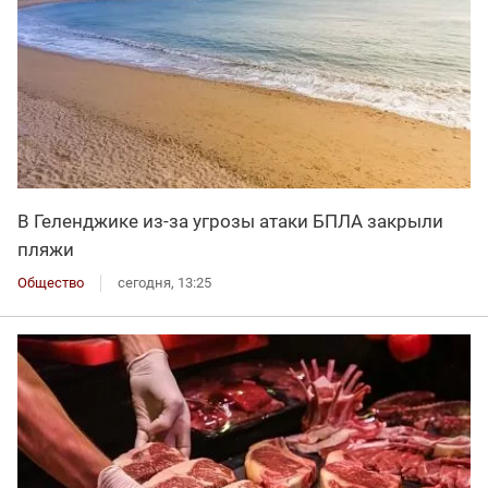
В Геленджике из-за угрозы атаки БПЛА закрыли
пляжи
Общество
сегодня, 13:25