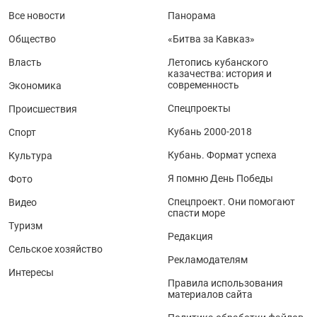
Все новости
Панорама
Общество
«Битва за Кавказ»
Власть
Летопись кубанского
казачества: история и
современность
Экономика
Спецпроекты
Происшествия
Кубань 2000-2018
Спорт
Кубань. Формат успеха
Культура
Я помню День Победы
Фото
Спецпроект. Они помогают
Видео
спасти море
Туризм
Редакция
Сельское хозяйство
Рекламодателям
Интересы
Правила использования
материалов сайта