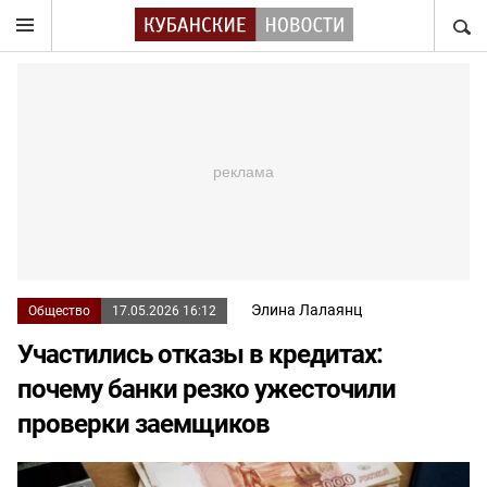
НАЙТ
Элина Лалаянц
Общество
17.05.2026 16:12
Участились отказы в кредитах:
почему банки резко ужесточили
проверки заемщиков