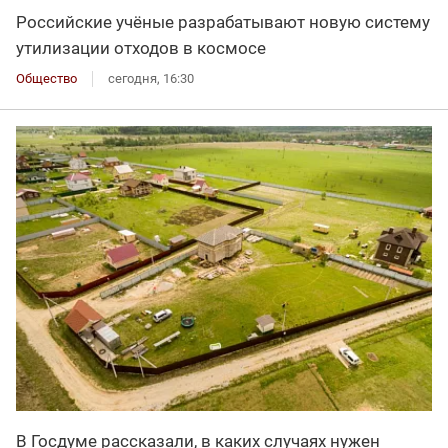
Российские учёные разрабатывают новую систему
утилизации отходов в космосе
Общество
сегодня, 16:30
В Госдуме рассказали, в каких случаях нужен