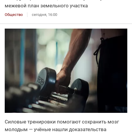
межевой план земельного участка
Общество
сегодня, 16:00
Силовые тренировки помогают сохранить мозг
молодым — учёные нашли доказательства