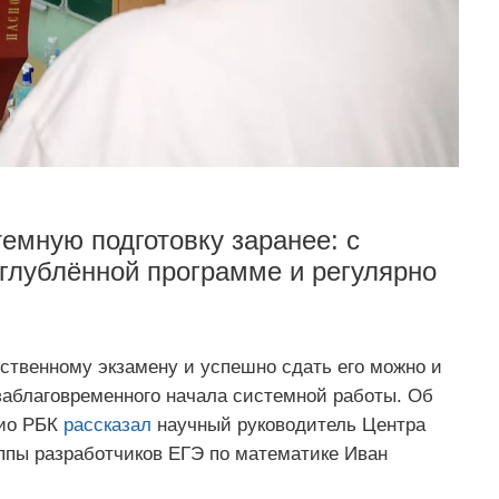
емную подготовку заранее: с
углублённой программе и регулярно
ственному экзамену и успешно сдать его можно и
заблаговременного начала системной работы. Об
дио РБК
рассказал
научный руководитель Центра
уппы разработчиков ЕГЭ по математике Иван