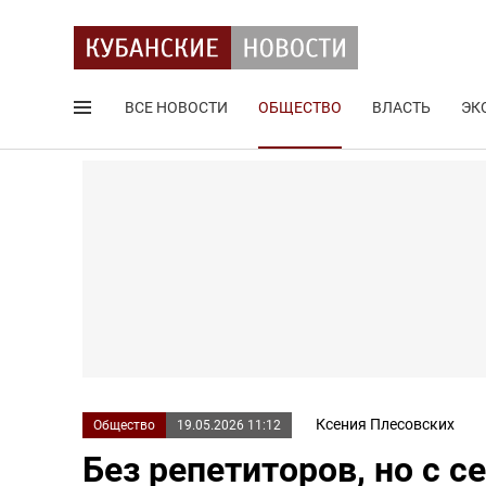
ВСЕ НОВОСТИ
ОБЩЕСТВО
ВЛАСТЬ
ЭК
Поиск по сайту
Ксения Плесовских
Общество
19.05.2026 11:12
Без репетиторов, но с 