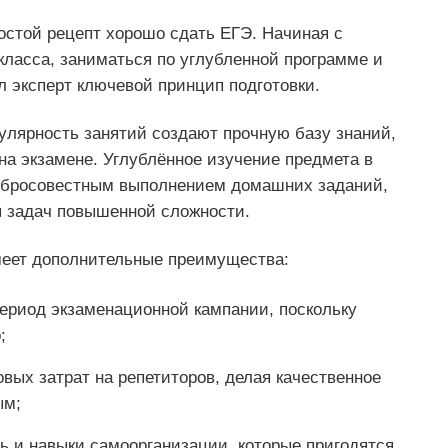
ростой рецепт хорошо сдать ЕГЭ. Начиная с
 класса, заниматься по углубленной программе и
 эксперт ключевой принцип подготовки.
улярность занятий создают прочную базу знаний,
на экзамене. Углублённое изучение предмета в
добросовестным выполнением домашних заданий,
 задач повышенной сложности.
имеет дополнительные преимущества:
период экзаменационной кампании, поскольку
;
вых затрат на репетиторов, делая качественное
ым;
ь и навыки самоорганизации, которые пригодятся