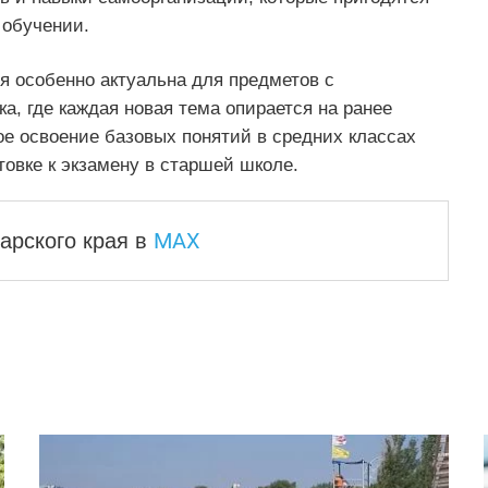
 обучении.
я особенно актуальна для предметов с
а, где каждая новая тема опирается на ранее
ое освоение базовых понятий в средних классах
товке к экзамену в старшей школе.
MAX
арского края
в