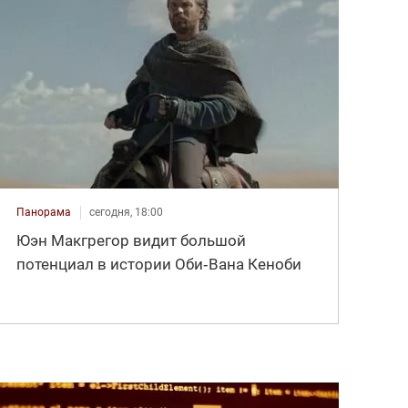
Панорама
сегодня, 18:00
Юэн Макгрегор видит большой
потенциал в истории Оби‑Вана Кеноби