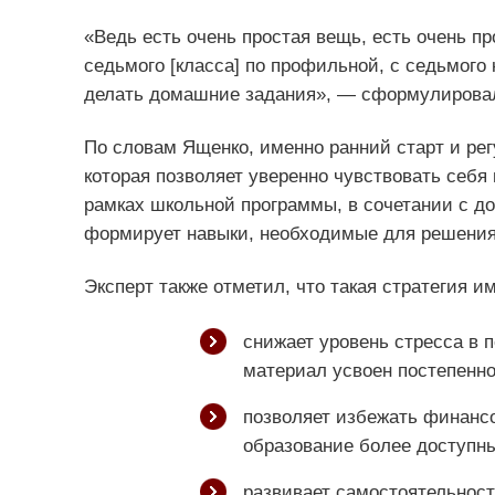
«Ведь есть очень простая вещь, есть очень п
седьмого [класса] по профильной, с седьмого
делать домашние задания», — сформулировал
По словам Ященко, именно ранний старт и рег
которая позволяет уверенно чувствовать себя 
рамках школьной программы, в сочетании с 
формирует навыки, необходимые для решения
Эксперт также отметил, что такая стратегия 
снижает уровень стресса в 
материал усвоен постепенно
позволяет избежать финансо
образование более доступн
развивает самостоятельност