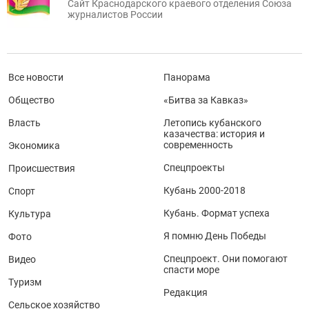
Сайт Краснодарского краевого отделения Союза
журналистов России
Все новости
Панорама
Общество
«Битва за Кавказ»
Власть
Летопись кубанского
казачества: история и
современность
Экономика
Спецпроекты
Происшествия
Кубань 2000-2018
Спорт
Кубань. Формат успеха
Культура
Я помню День Победы
Фото
Спецпроект. Они помогают
Видео
спасти море
Туризм
Редакция
Сельское хозяйство