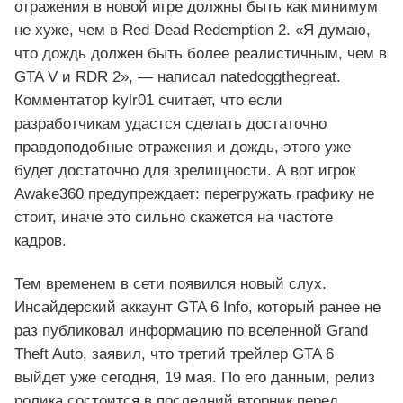
отражения в новой игре должны быть как минимум
не хуже, чем в Red Dead Redemption 2. «Я думаю,
что дождь должен быть более реалистичным, чем в
GTA V и RDR 2», — написал natedoggthegreat.
Комментатор kylr01 считает, что если
разработчикам удастся сделать достаточно
правдоподобные отражения и дождь, этого уже
будет достаточно для зрелищности. А вот игрок
Awake360 предупреждает: перегружать графику не
стоит, иначе это сильно скажется на частоте
кадров.
Тем временем в сети появился новый слух.
Инсайдерский аккаунт GTA 6 Info, который ранее не
раз публиковал информацию по вселенной Grand
Theft Auto, заявил, что третий трейлер GTA 6
выйдет уже сегодня, 19 мая. По его данным, релиз
ролика состоится в последний вторник перед