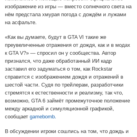
изображение из игры — вместо солнечного света на
нём предстала хмурая погода с дождём и лужами
на асфальте.
«Как вы думаете, будут в GTA VI такие же
преувеличенные отражения от дождя, как и в модах
к GTA V?» — спросил он у сообщества. Автор
признался, что даже обработанный ИИ кадр
заставил его задуматься о том, как Rockstar
справится с изображением дождя и отражений в
шестой части. Судя по трейлерам, разработчики
стремятся к естественности и реализму, так что,
возможно, GTA 6 займёт промежуточное положение
между аркадной и симуляционной графикой,
сообщает
gamebomb.
В обсуждении игроки сошлись на том, что дождь и