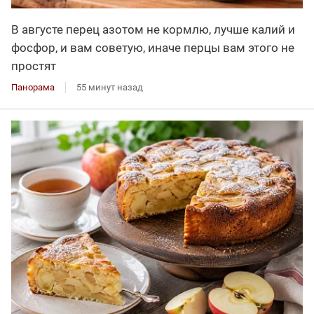
В августе перец азотом не кормлю, лучше калий и
фосфор, и вам советую, иначе перцы вам этого не
простят
Панорама
55 минут назад