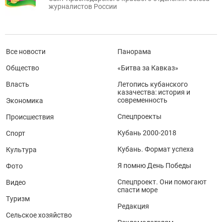
журналистов России
Все новости
Панорама
Общество
«Битва за Кавказ»
Власть
Летопись кубанского
казачества: история и
современность
Экономика
Спецпроекты
Происшествия
Кубань 2000-2018
Спорт
Кубань. Формат успеха
Культура
Я помню День Победы
Фото
Спецпроект. Они помогают
Видео
спасти море
Туризм
Редакция
Сельское хозяйство