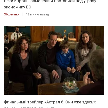
Реки Европы обмелели и поставили под угрозу
экономику ЕС
Общество
12 минут назад
Финальный трейлер «Астрал 6: Они уже здесь»: