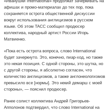
«Иванушки International» продолжат зачёркивать на
афишах и промо-материалах до тех пор, пока
сохраняется острота общественной дискуссии
вокруг использования англицизмов в русском
языке. Об этом ТАСС сообщил продюсер
коллектива, народный артист России Игорь
Матвиенко.
«Пока есть острота вопроса, слово International
будет зачеркнуто. Это, конечно, пиар-ход, но также
это некая позиция. С одной стороны, это шутка, но
с другой стороны, я абсолютно согласен, что
количество англицизмов, а также англонеологизмов
превысило все [нормы]. Это некий демарш с моей
стороны», — пояснил продюсер.
Ранее солист коллектива Андрей Григорьев-
Апполонов подтвердил, что слово International на