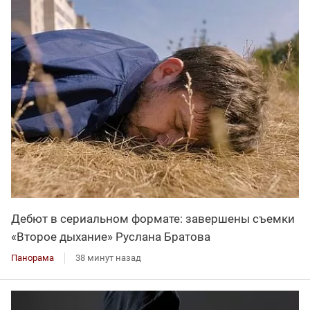
Дебют в сериальном формате: завершены съемки
«Второе дыхание» Руслана Братова
Панорама
38 минут назад