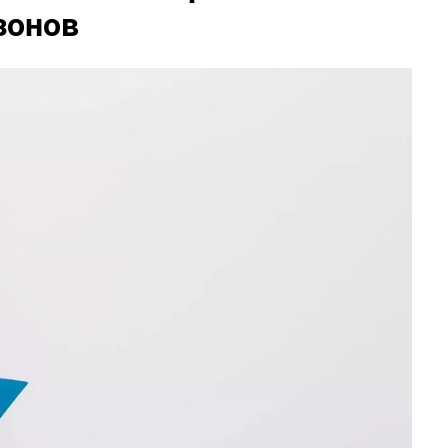
зонов