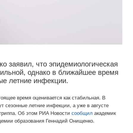
о заявил, что эпидемиологическая
бильной, однако в ближайшее время
ые летние инфекции.
оящее время оценивается как стабильная. В
т сезонные летние инфекции, а уже в августе
 гриппа. Об этом РИА Новости
сообщил
академик
демии образования Геннадий Онищенко.