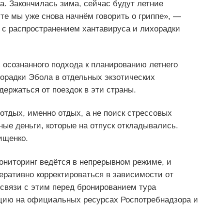
. Закончилась зима, сейчас будут летние
те мы уже снова начнём говорить о гриппе», —
е с распространением хантавируса и лихорадки
 осознанного подхода к планированию летнего
орадки Эбола в отдельных экзотических
ержаться от поездок в эти страны.
тдых, именно отдых, а не поиск стрессовых
ные деньги, которые на отпуск откладывались.
ищенко.
ониторинг ведётся в непрерывном режиме, и
еративно корректироваться в зависимости от
 связи с этим перед бронированием тура
цию на официальных ресурсах Роспотребнадзора и