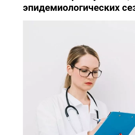
эпидемиологических се