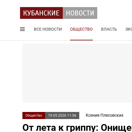
ВСЕ НОВОСТИ
ОБЩЕСТВО
ВЛАСТЬ
ЭК
Поиск по сайту
Ксения Плесовских
Общество
19.05.2026 11:56
От лета к гриппу: Онищ