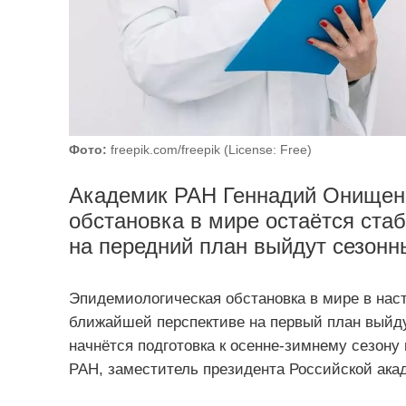
Фото:
freepik.com/freepik (License: Free)
Академик РАН Геннадий Онищенк
обстановка в мире остаётся ста
на передний план выйдут сезонн
Эпидемиологическая обстановка в мире в наст
ближайшей перспективе на первый план выйду
начнётся подготовка к осенне-зимнему сезону
РАН, заместитель президента Российской ака