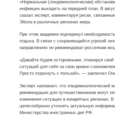
«Нормальная (эпидемиологическая) обстановка
инфекции выходить на передний план. В авгус
сказал эксперт, комментируя риски, связанны
Эбола в различных регионах мира.
При этом академик подчеркнул необходимость
отдыха. В связи с сохраняющейся угрозой лих
направлениях он рекомендовал россиянам возд
«Давайте будем осторожными, планируя свой о
ситуаций для себя за свои кровно сэкономлен
Просто отдохнуть с пользой», — заключил Он
Эксперт напомнил, что эпидемиологический м
рекомендации для путешественников могут оп
изменения ситуации в конкретных регионах. В
целесообразно уточнять актуальную информа
Министерства иностранных дел РФ.