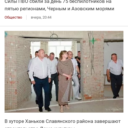
Силы ПВО сбили за день 75 беспилотников на
пятью регионами, Черным и Азовским морями
Общество
вчера, 20:44
В хуторе Ханьков Славянского района завершают