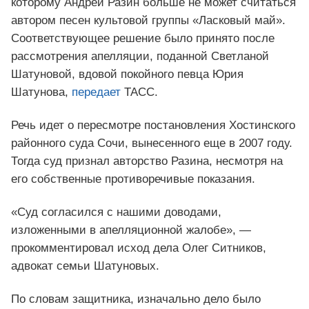
которому Андрей Разин больше не может считаться
автором песен культовой группы «Ласковый май».
Соответствующее решение было принято после
рассмотрения апелляции, поданной Светланой
Шатуновой, вдовой покойного певца Юрия
Шатунова,
передает
ТАСС.
Речь идет о пересмотре постановления Хостинского
районного суда Сочи, вынесенного еще в 2007 году.
Тогда суд признал авторство Разина, несмотря на
его собственные противоречивые показания.
«Суд согласился с нашими доводами,
изложенными в апелляционной жалобе», —
прокомментировал исход дела Олег Ситников,
адвокат семьи Шатуновых.
По словам защитника, изначально дело было