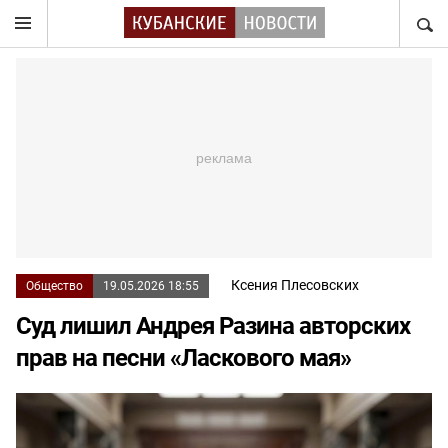
НАЙТ
Ксения Плесовских
Общество
19.05.2026 18:55
Суд лишил Андрея Разина авторских
прав на песни «Ласкового мая»