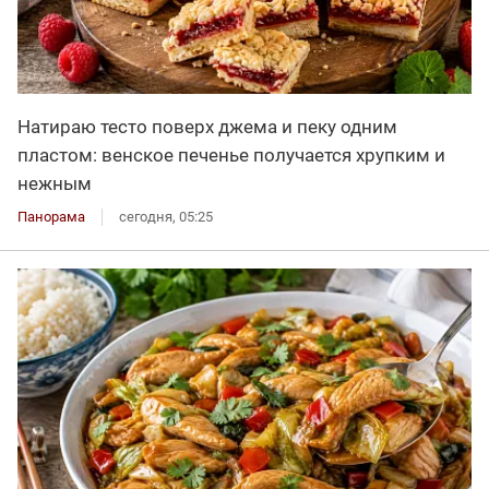
Натираю тесто поверх джема и пеку одним
пластом: венское печенье получается хрупким и
нежным
Панорама
сегодня, 05:25