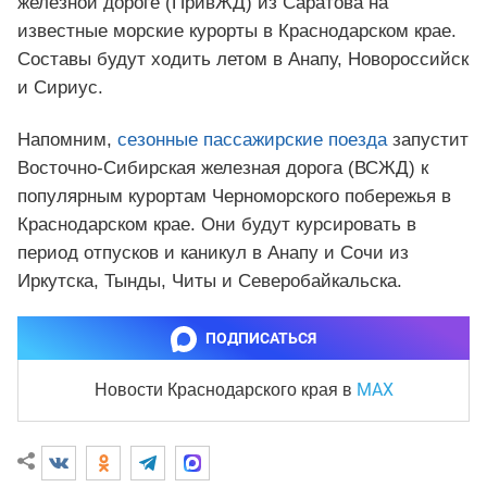
железной дороге (ПривЖД) из Саратова на
известные морские курорты в Краснодарском крае.
Составы будут ходить летом в Анапу, Новороссийск
и Сириус.
Напомним,
сезонные пассажирские поезда
запустит
Восточно-Сибирская железная дорога (ВСЖД) к
популярным курортам Черноморского побережья в
Краснодарском крае. Они будут курсировать в
период отпусков и каникул в Анапу и Сочи из
Иркутска, Тынды, Читы и Северобайкальска.
ПОДПИСАТЬСЯ
MAX
Новости Краснодарского края
в