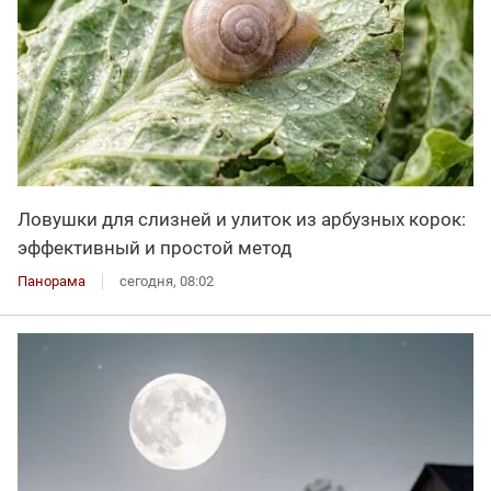
Ловушки для слизней и улиток из арбузных корок:
эффективный и простой метод
Панорама
сегодня, 08:02