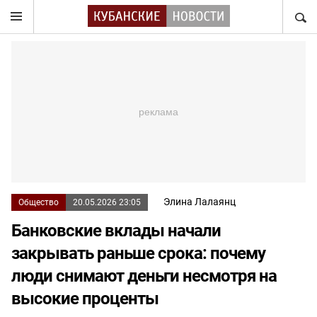
НАЙТ
Элина Лалаянц
Общество
20.05.2026 23:05
Банковские вклады начали
закрывать раньше срока: почему
люди снимают деньги несмотря на
высокие проценты