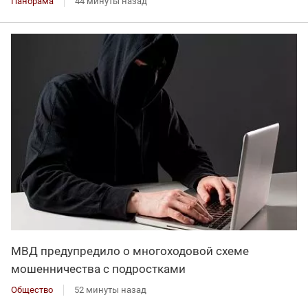
Панорама
44 минуты назад
МВД предупредило о многоходовой схеме
мошенничества с подростками
Общество
52 минуты назад