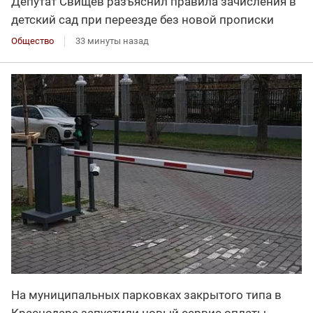
Депутат Свищев разъяснил правила зачисления в
детский сад при переезде без новой прописки
Общество
33 минуты назад
На муниципальных парковках закрытого типа в
Краснодаре запустили новый сервис оплаты