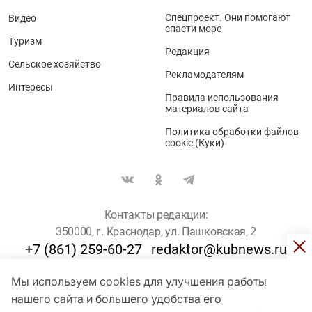
Спецпроект. Они помогают
Видео
спасти море
Туризм
Редакция
Сельское хозяйство
Рекламодателям
Интересы
Правила использования
материалов сайта
Политика обработки файлов
cookie (Куки)
Контакты редакции:
350000, г. Краснодар, ул. Пашковская, 2
+7 (861) 259-60-27
redaktor@kubnews.ru
Мы используем cookies для улучшения работы
Для пользователей старше 16 лет
нашего сайта и большего удобства его