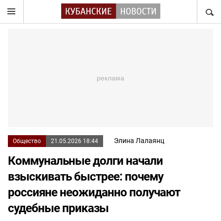
НАЙТ
Элина Лалаянц
Общество
21.05.2026 18:44
Коммунальные долги начали
взыскивать быстрее: почему
россияне неожиданно получают
судебные приказы