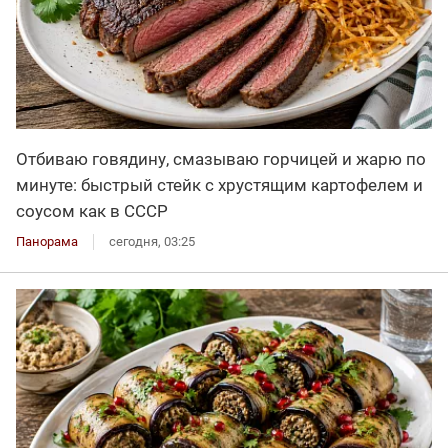
Отбиваю говядину, смазываю горчицей и жарю по
минуте: быстрый стейк с хрустящим картофелем и
соусом как в СССР
Панорама
сегодня, 03:25