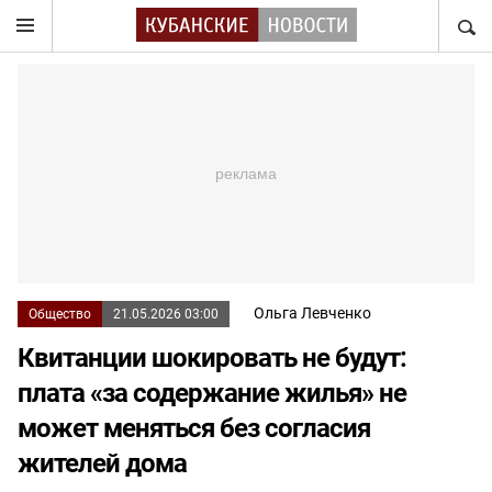
НАЙТ
Ольга Левченко
Общество
21.05.2026 03:00
Квитанции шокировать не будут:
плата «за содержание жилья» не
может меняться без согласия
жителей дома