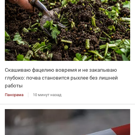
Скашиваю фацелию вовремя и не закапываю
глубоко: почва становится рыхлее без лишней
работы
Панорама
10 минут назад