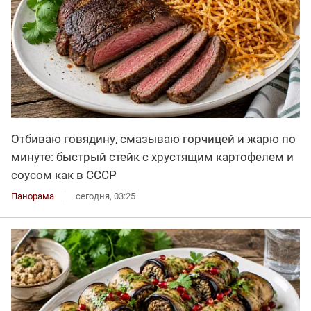
Отбиваю говядину, смазываю горчицей и жарю по
минуте: быстрый стейк с хрустящим картофелем и
соусом как в СССР
Панорама
сегодня, 03:25