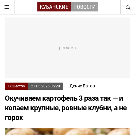
НАЙТ
Денис Батов
Общество
21.05.2026 05:20
Окучиваем картофель 3 раза так — и
копаем крупные, ровные клубни, а не
горох