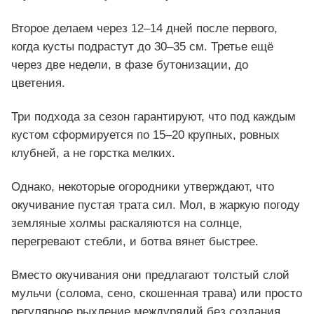
Второе делаем через 12–14 дней после первого,
когда кусты подрастут до 30–35 см. Третье ещё
через две недели, в фазе бутонизации, до
цветения.
Три подхода за сезон гарантируют, что под каждым
кустом сформируется по 15–20 крупных, ровных
клубней, а не горстка мелких.
Однако, некоторые огородники утверждают, что
окучивание пустая трата сил. Мол, в жаркую погоду
земляные холмы раскаляются на солнце,
перегревают стебли, и ботва вянет быстрее.
Вместо окучивания они предлагают толстый слой
мульчи (солома, сено, скошенная трава) или просто
регулярное рыхление междурядий без создания