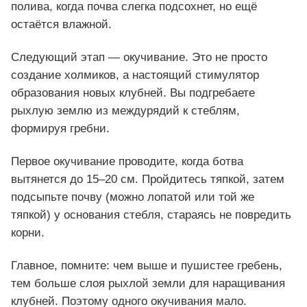
полива, когда почва слегка подсохнет, но ещё
остаётся влажной.
Следующий этап — окучивание. Это не просто
создание холмиков, а настоящий стимулятор
образования новых клубней. Вы подгребаете
рыхлую землю из междурядий к стеблям,
формируя гребни.
Первое окучивание проводите, когда ботва
вытянется до 15–20 см. Пройдитесь тяпкой, затем
подсыпьте почву (можно лопатой или той же
тяпкой) у основания стебля, стараясь не повредить
корни.
Главное, помните: чем выше и пушистее гребень,
тем больше слоя рыхлой земли для наращивания
клубней. Поэтому одного окучивания мало.