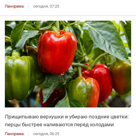
Панорама
сегодня, 07:25
Прищипываю верхушки и убираю поздние цветки:
перцы быстрее наливаются перед холодами
Панорама
сегодня, 06:25