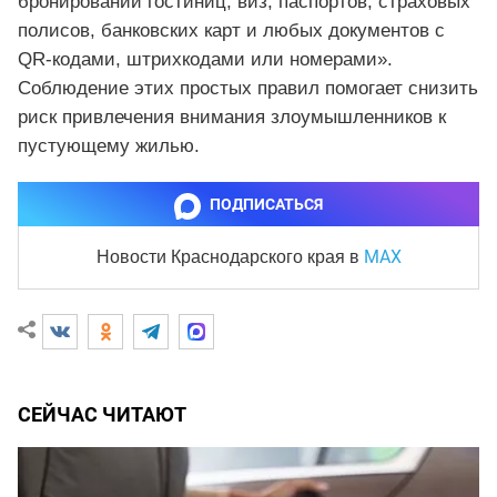
бронирований гостиниц, виз, паспортов, страховых
полисов, банковских карт и любых документов с
QR-кодами, штрихкодами или номерами».
Соблюдение этих простых правил помогает снизить
риск привлечения внимания злоумышленников к
пустующему жилью.
ПОДПИСАТЬСЯ
MAX
Новости Краснодарского края
в
СЕЙЧАС ЧИТАЮТ