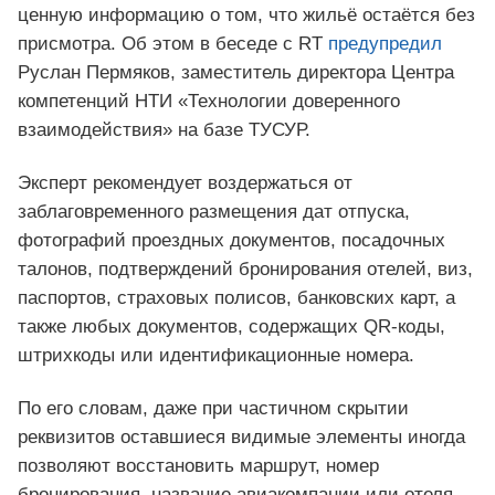
ценную информацию о том, что жильё остаётся без
присмотра. Об этом в беседе с RT
предупредил
Руслан Пермяков, заместитель директора Центра
компетенций НТИ «Технологии доверенного
взаимодействия» на базе ТУСУР.
Эксперт рекомендует воздержаться от
заблаговременного размещения дат отпуска,
фотографий проездных документов, посадочных
талонов, подтверждений бронирования отелей, виз,
паспортов, страховых полисов, банковских карт, а
также любых документов, содержащих QR-коды,
штрихкоды или идентификационные номера.
По его словам, даже при частичном скрытии
реквизитов оставшиеся видимые элементы иногда
позволяют восстановить маршрут, номер
бронирования, название авиакомпании или отеля,