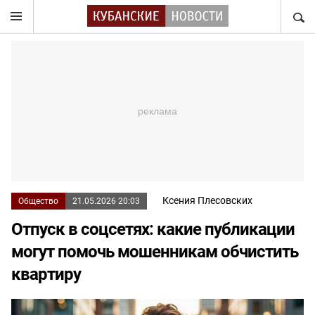
НАЙТ
Ксения Плесовских
Общество
21.05.2026 20:03
Отпуск в соцсетях: какие публикации
могут помочь мошенникам обчистить
квартиру