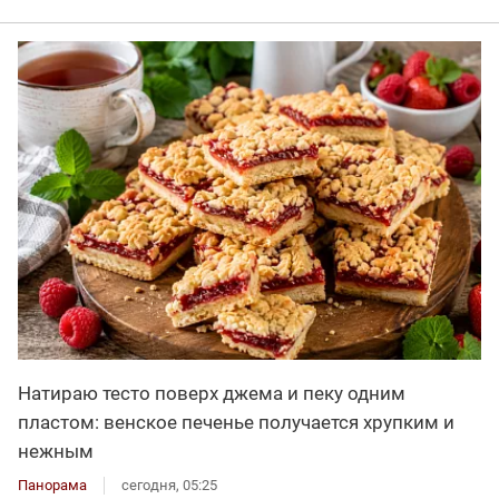
Натираю тесто поверх джема и пеку одним
пластом: венское печенье получается хрупким и
нежным
Панорама
сегодня, 05:25