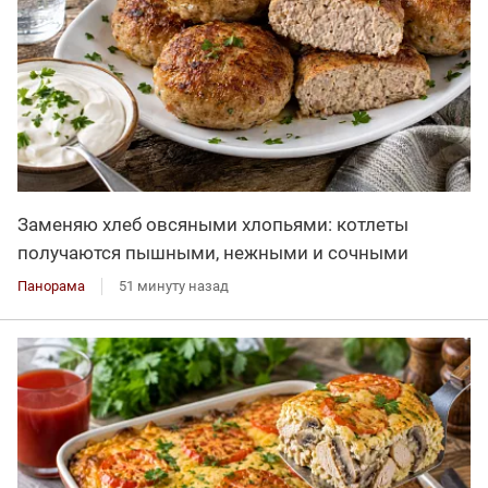
Заменяю хлеб овсяными хлопьями: котлеты
получаются пышными, нежными и сочными
Панорама
51 минуту назад