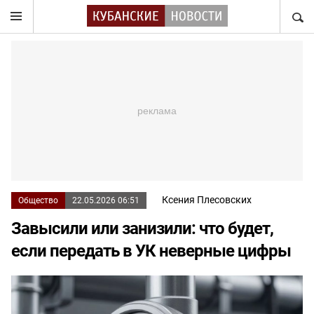
НАЙТ
Ксения Плесовских
Общество
22.05.2026 06:51
Завысили или занизили: что будет,
если передать в УК неверные цифры