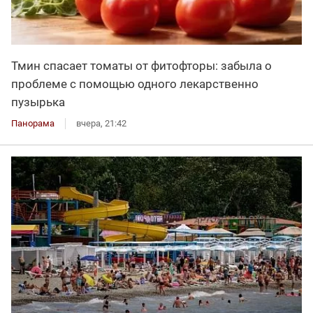
Тмин спасает томаты от фитофторы: забыла о
проблеме с помощью одного лекарственно
пузырька
Панорама
вчера, 21:42