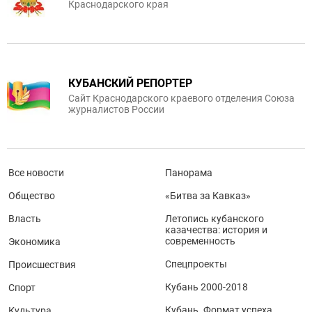
Краснодарского края
КУБАНСКИЙ РЕПОРТЕР
Сайт Краснодарского краевого отделения Союза
журналистов России
Все новости
Панорама
Общество
«Битва за Кавказ»
Власть
Летопись кубанского
казачества: история и
современность
Экономика
Спецпроекты
Происшествия
Кубань 2000-2018
Спорт
Кубань. Формат успеха
Культура