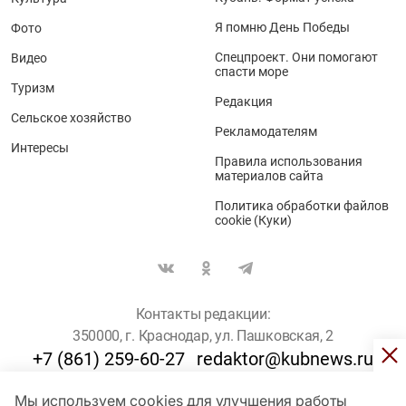
Я помню День Победы
Фото
Спецпроект. Они помогают
Видео
спасти море
Туризм
Редакция
Сельское хозяйство
Рекламодателям
Интересы
Правила использования
материалов сайта
Политика обработки файлов
cookie (Куки)
Контакты редакции:
350000, г. Краснодар, ул. Пашковская, 2
+7 (861) 259-60-27
redaktor@kubnews.ru
Мы используем cookies для улучшения работы
Для пользователей старше 16 лет