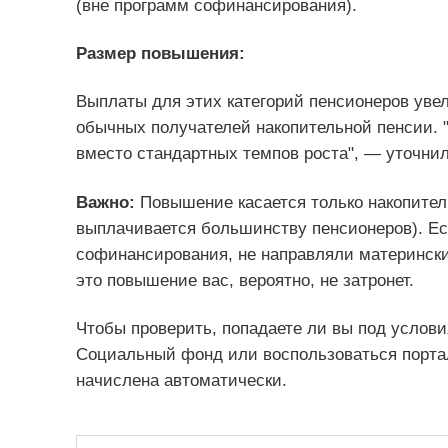
(вне программ софинансирования).
Размер повышения:
Выплаты для этих категорий пенсионеров увел
обычных получателей накопительной пенсии. 
вместо стандартных темпов роста", — уточнил
Важно:
Повышение касается только накопитель
выплачивается большинству пенсионеров). Ес
софинансирования, не направляли матерински
это повышение вас, вероятно, не затронет.
Чтобы проверить, попадаете ли вы под услов
Социальный фонд или воспользоваться порта
начислена автоматически.