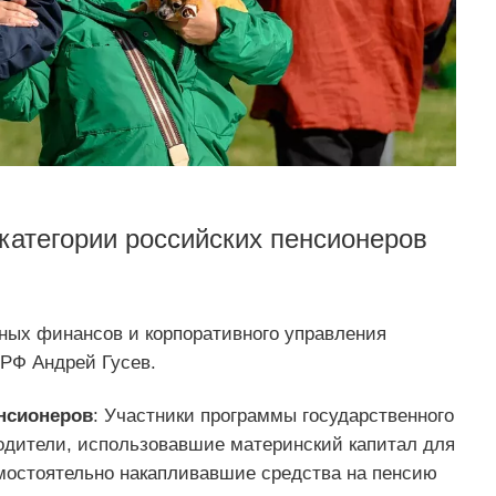
 категории российских пенсионеров
ных финансов и корпоративного управления
 РФ Андрей Гусев.
нсионеров
: Участники программы государственного
одители, использовавшие материнский капитал для
мостоятельно накапливавшие средства на пенсию