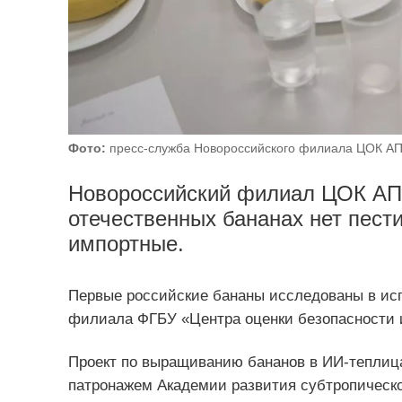
Фото:
пресс-служба Новороссийского филиала ЦОК А
Новороссийский филиал ЦОК АПК
отечественных бананах нет пест
импортные.
Первые российские бананы исследованы в ис
филиала ФГБУ «Центра оценки безопасности и
Проект по выращиванию бананов в ИИ-теплицах
патронажем Академии развития субтропическог