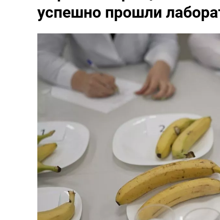
успешно прошли лабора