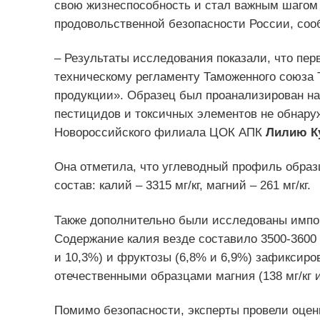
свою жизнеспособность и стал важным шагом
продовольственной безопасности России, со
– Результаты исследования показали, что пе
техническому регламенту Таможенного союза 
продукции». Образец был проанализирован на 
пестицидов и токсичных элементов не обнаруж
Новороссийского филиала ЦОК АПК
Лилию К
Она отметила, что углеводный профиль образ
состав: калий – 3315 мг/кг, магний – 261 мг/кг.
Также дополнительно были исследованы импор
Содержание калия везде составило 3500-3600 
и 10,3%) и фруктозы (6,8% и 6,9%) зафиксиро
отечественными образцами магния (138 мг/кг и 
Помимо безопасности, эксперты провели оценк