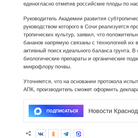
единогласно отметив российские плоды по нас
Руководитель Академии развития субтропичес
руководством которого в Сочи реализуется п
тропических культур, заявил, что положител
бананов напрямую связаны с технологией их 
активный поиск идеального баланса грунта. 
биологические препараты и органические под
микрофлору почвы.
Уточняется, что на основании протокола исп
АПК, производитель сможет оформить деклара
Новости Краснод
ПОДПИСАТЬСЯ