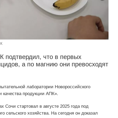
ПК
 подтвердил, что в первых
ицидов, а по магнию они превосходят
пытательной лаборатории Новороссийского
 качества продукции АПК».
 Сочи стартовал в августе 2025 года под
о сельского хозяйства. На сегодня он доказал