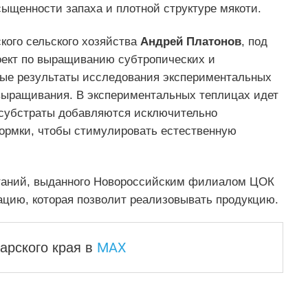
ыщенности запаха и плотной структуре мякоти.
кого сельского хозяйства
Андрей Платонов
, под
роект по выращиванию субтропических и
ьные результаты исследования экспериментальных
выращивания. В экспериментальных теплицах идет
В субстраты добавляются исключительно
кормки, чтобы стимулировать естественную
ытаний, выданного Новороссийским филиалом ЦОК
цию, которая позволит реализовывать продукцию.
MAX
арского края
в