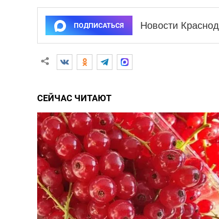
Новости Краснод
ПОДПИСАТЬСЯ
СЕЙЧАС ЧИТАЮТ