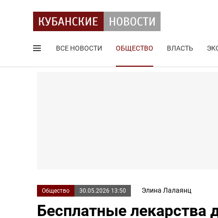
ВСЕ НОВОСТИ
ОБЩЕСТВО
ВЛАСТЬ
ЭК
Поиск по сайту
Элина Лалаянц
Общество
30.05.2026 13:50
Бесплатные лекарства 