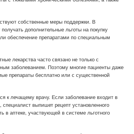
ствуют собственные меры поддержки. В
 получать дополнительные льготы на покупку
или обеспечение препаратами по специальным
ные лекарства часто связано не только с
етным заболеванием. Поэтому многие пациенты даже
имые препараты бесплатно или с существенной
я к лечащему врачу. Если заболевание входит в
, специалист выпишет рецепт установленного
ть в аптеке, участвующей в системе льготного