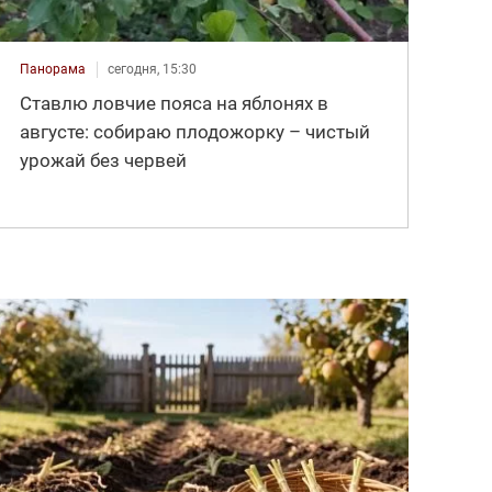
Панорама
сегодня, 15:30
Ставлю ловчие пояса на яблонях в
августе: собираю плодожорку – чистый
урожай без червей