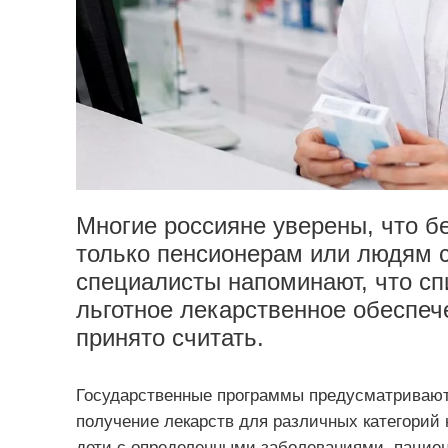
Многие россияне уверены, что б
только пенсионерам или людям 
специалисты напоминают, что сп
льготное лекарственное обеспеч
принято считать.
Государственные программы предусматривают
получение лекарств для различных категорий 
дети с определенными заболеваниями, пациен