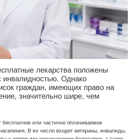
есплатные лекарства положены
с инвалидностью. Однако
исок граждан, имеющих право на
ение, значительно шире, чем
 бесплатное или частично оплачиваемое
населения. В их число входят ветераны, инвалиды,
ты с тяжелыми хроническими болезнями, а также