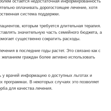
роблем остается недостаточная информированность
тельно оплачивать дорогостоящее лечение, хотя
арственная система поддержки.
пациентов, которым требуется длительная терапия.
ставлять значительную часть семейного бюджета, а
омогает существенно сократить расходы.
ечения в последние годы растет. Это связано как с
с желанием граждан более активно использовать
ь у врачей информацию о доступных льготах и
х программах. В некоторых случаях это позволяет
рба для качества лечения.