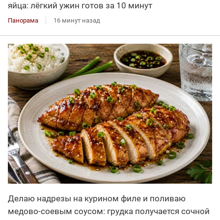
яйца: лёгкий ужин готов за 10 минут
Панорама
16 минут назад
Делаю надрезы на курином филе и поливаю
медово-соевым соусом: грудка получается сочной