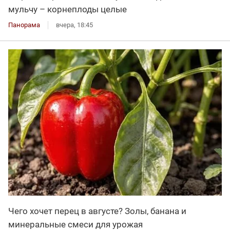
мульчу – корнеплоды целые
Панорама
вчера, 18:45
Чего хочет перец в августе? Золы, банана и
минеральные смеси для урожая