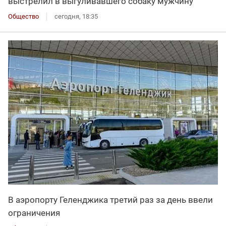
выстрелил в выгуливавшего собаку мужчину
Общество
сегодня, 18:35
В аэропорту Геленджика третий раз за день ввели
ограничения