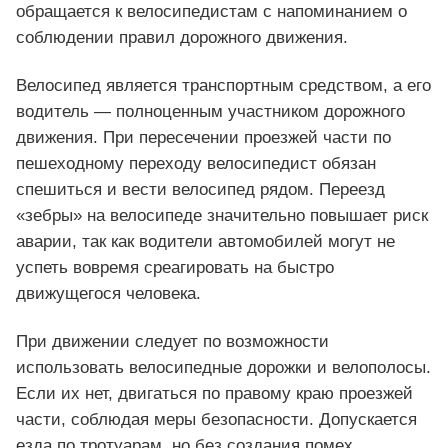
обращается к велосипедистам с напоминанием о
соблюдении правил дорожного движения.
Велосипед является транспортным средством, а его
водитель — полноценным участником дорожного
движения. При пересечении проезжей части по
пешеходному переходу велосипедист обязан
спешиться и вести велосипед рядом. Переезд
«зебры» на велосипеде значительно повышает риск
аварии, так как водители автомобилей могут не
успеть вовремя среагировать на быстро
движущегося человека.
При движении следует по возможности
использовать велосипедные дорожки и велополосы.
Если их нет, двигаться по правому краю проезжей
части, соблюдая меры безопасности. Допускается
езда по тротуарам, но без создания помех