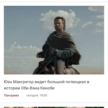
Юэн Макгрегор видит большой потенциал в
истории Оби‑Вана Кеноби
Панорама
сегодня, 18:00