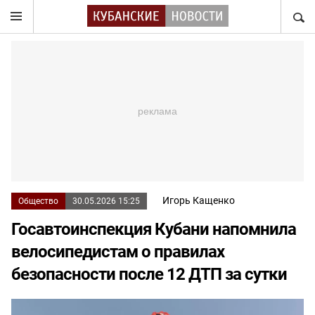
НАЙТ
Игорь Кащенко
Общество
30.05.2026 15:25
Госавтоинспекция Кубани напомнила
велосипедистам о правилах
безопасности после 12 ДТП за сутки