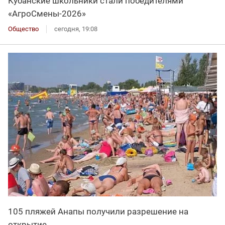
Кубанские школьники стали победителями
«АгроСмены-2026»
Общество
сегодня, 19:08
105 пляжей Анапы получили разрешение на
открытие