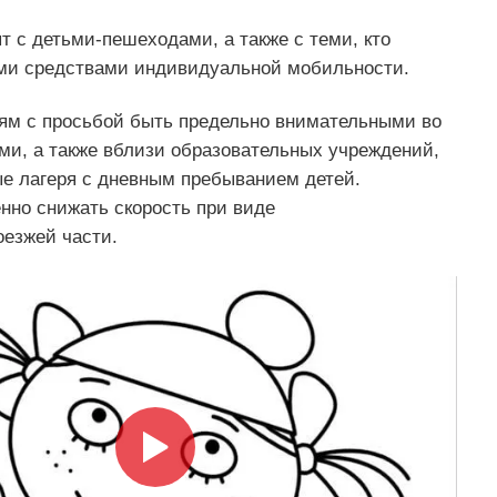
т с детьми-пешеходами, а также с теми, кто
ими средствами индивидуальной мобильности.
лям с просьбой быть предельно внимательными во
ми, а также вблизи образовательных учреждений,
ые лагеря с дневным пребыванием детей.
но снижать скорость при виде
езжей части.