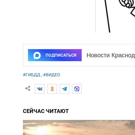
Новости Краснод
ПОДПИСАТЬСЯ
#ГИБДД
,
#ВИДЕО
СЕЙЧАС ЧИТАЮТ