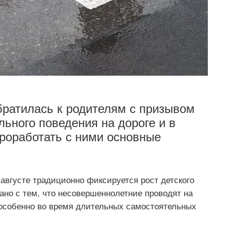
братилась к родителям с призывом
ьного поведения на дороге и в
проработать с ними основные
 августе традиционно фиксируется рост детского
ано с тем, что несовершеннолетние проводят на
особенно во время длительных самостоятельных