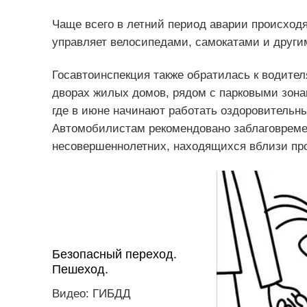
Чаще всего в летний период аварии происходя
управляет велосипедами, самокатами и друг
Госавтоинспекция также обратилась к водите
дворах жилых домов, рядом с парковыми зона
где в июне начинают работать оздоровительн
Автомобилистам рекомендовано заблаговремен
несовершеннолетних, находящихся вблизи про
Безопасный переход.
Пешеход.
Видео: ГИБДД