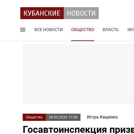
ВСЕ НОВОСТИ
ОБЩЕСТВО
ВЛАСТЬ
ЭК
Поиск по сайту
Игорь Кащенко
Общество
30.05.2026 11:00
Госавтоинспекция призв