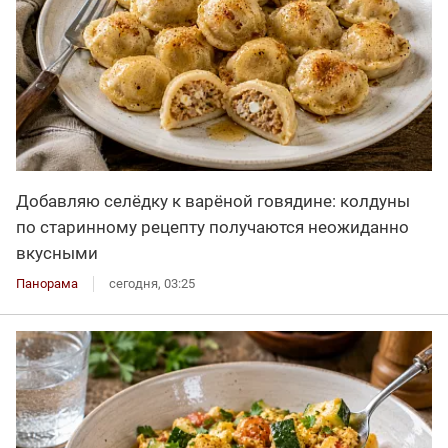
Добавляю селёдку к варёной говядине: колдуны
по старинному рецепту получаются неожиданно
вкусными
Панорама
сегодня, 03:25