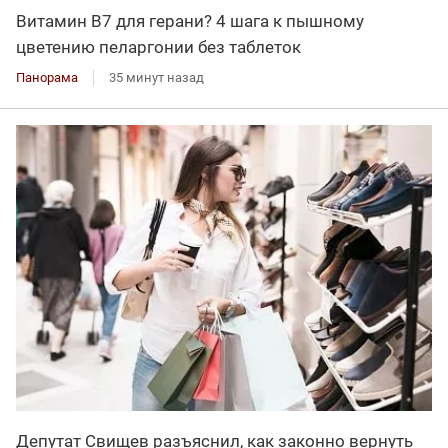
Витамин В7 для герани? 4 шага к пышному
цветению пеларгонии без таблеток
Панорама
35 минут назад
Депутат Свищев разъяснил, как законно вернуть