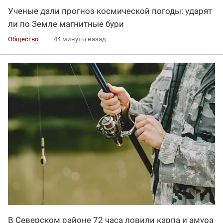
Ученые дали прогноз космической погоды: ударят
ли по Земле магнитные бури
Общество
44 минуты назад
В Северском районе 72 часа ловили карпа и амура