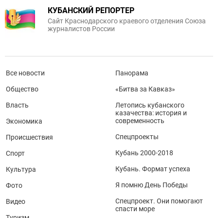
КУБАНСКИЙ РЕПОРТЕР
Сайт Краснодарского краевого отделения Союза
журналистов России
Все новости
Панорама
Общество
«Битва за Кавказ»
Власть
Летопись кубанского
казачества: история и
современность
Экономика
Спецпроекты
Происшествия
Кубань 2000-2018
Спорт
Кубань. Формат успеха
Культура
Я помню День Победы
Фото
Спецпроект. Они помогают
Видео
спасти море
Туризм