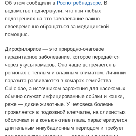
Об этом сообщили в
Роспотребнадзоре
. В
ведомстве подчеркнули, что при любых
подозрениях на это заболевание важно
своевременно обращаться за медицинской
помощью.
Дирофиляриоз — это природно-очаговое
паразитарное заболевание, которое передаётся
через укусы комаров. Оно чаще встречается в
регионах с тёплым и влажным климатом. Личинки
паразита развиваются в комарах семейства
Culicidae, а источником заражения для насекомых
обычно служат инфицированные собаки и кошки,
реже — дикие животные. У человека болезнь
проявляется в подкожной клетчатке, на слизистых
оболочках и в конъюнктиве глаза, характеризуется
длительным инкубационным периодом и требует
хирургического лечения — полного извлечения