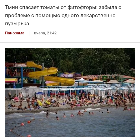
Тмин спасает томаты от фитофторы: забыла о
проблеме с помощью одного лекарственно
пузырька
Панорама
вчера, 21:42