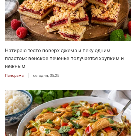
Натираю тесто поверх джема и пеку одним
пластом: венское печенье получается хрупким и
нежным
Панорама
сегодня, 05:25