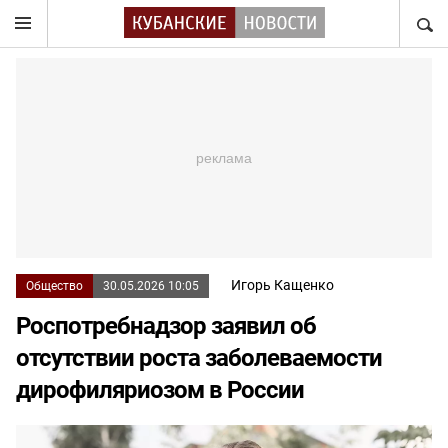
НАЙТ
Игорь Кащенко
Общество
30.05.2026 10:05
Роспотребнадзор заявил об
отсутствии роста заболеваемости
дирофиляриозом в России