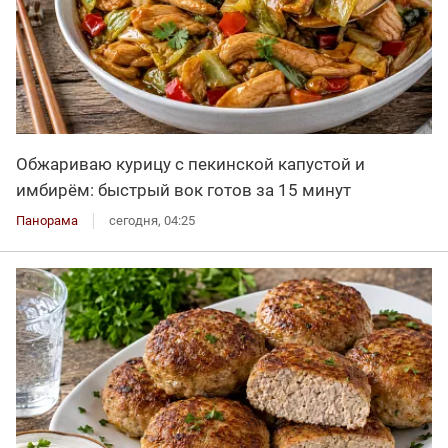
Обжариваю курицу с пекинской капустой и
имбирём: быстрый вок готов за 15 минут
Панорама
сегодня, 04:25