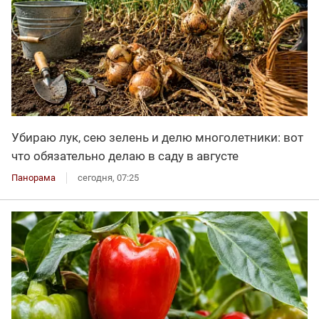
Убираю лук, сею зелень и делю многолетники: вот
что обязательно делаю в саду в августе
Панорама
сегодня, 07:25