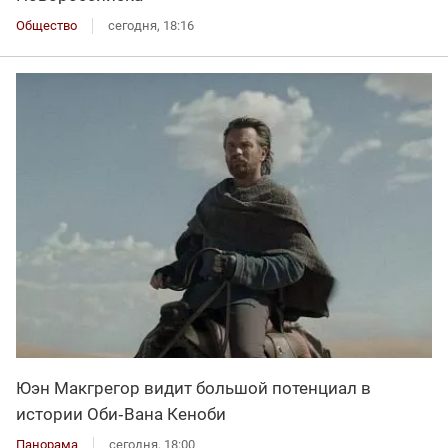
Общество
сегодня, 18:16
Юэн Макгрегор видит большой потенциал в
истории Оби‑Вана Кеноби
Панорама
сегодня, 18:00