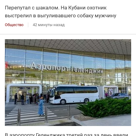
Перепутал с шакалом. На Кубани охотник
выстрелил в выгуливавшего собаку мужчину
Общество
42 минуты назад
В аэропорту Геленджика третий раз за день ввели