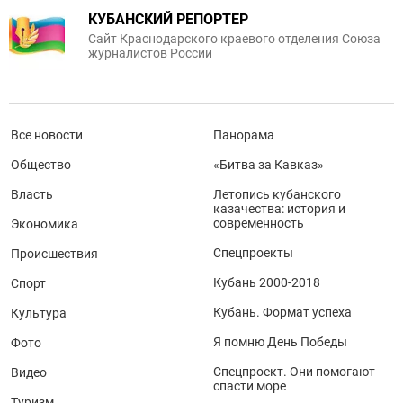
КУБАНСКИЙ РЕПОРТЕР
Сайт Краснодарского краевого отделения Союза
журналистов России
Все новости
Панорама
Общество
«Битва за Кавказ»
Власть
Летопись кубанского
казачества: история и
современность
Экономика
Спецпроекты
Происшествия
Кубань 2000-2018
Спорт
Кубань. Формат успеха
Культура
Я помню День Победы
Фото
Спецпроект. Они помогают
Видео
спасти море
Туризм