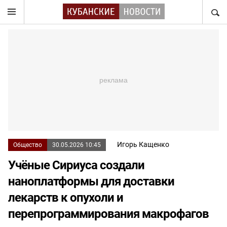
НАЙТ
Игорь Кащенко
Общество
30.05.2026 10:45
Учёные Сириуса создали
наноплатформы для доставки
лекарств к опухоли и
перепрограммирования макрофагов