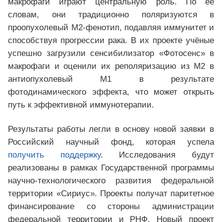
макрофаги играют центральную роль. По её
словам, они традиционно поляризуются в
проопухолевый M2-фенотип, подавляя иммунитет и
способствуя прогрессии рака. В их проекте учёные
успешно загрузили сенсибилизатор «Фотосенс» в
макрофаги и оценили их реполяризацию из M2 в
антиопухолевый M1 в результате
фотодинамического эффекта, что может открыть
путь к эффективной иммунотерапии.
Результаты работы легли в основу новой заявки в
Российский научный фонд, которая успела
получить поддержку
. Исследования будут
реализованы в рамках Государственной программы
научно-технологического развития федеральной
территории «Сириус». Проекты получат паритетное
финансирование со стороны администрации
федеральной территории и РНФ. Новый проект