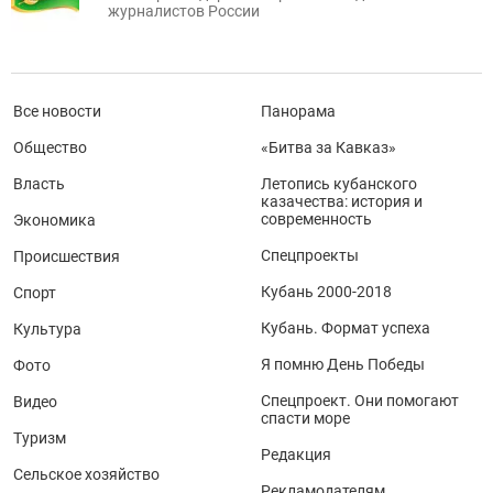
журналистов России
Все новости
Панорама
Общество
«Битва за Кавказ»
Власть
Летопись кубанского
казачества: история и
современность
Экономика
Спецпроекты
Происшествия
Кубань 2000-2018
Спорт
Кубань. Формат успеха
Культура
Я помню День Победы
Фото
Спецпроект. Они помогают
Видео
спасти море
Туризм
Редакция
Сельское хозяйство
Рекламодателям