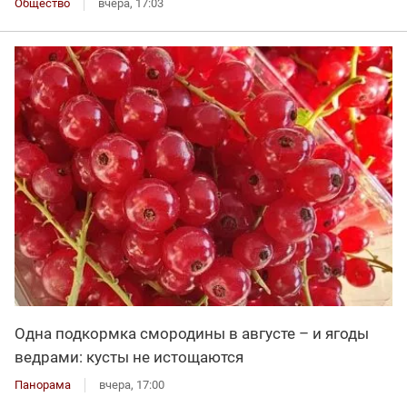
Общество
вчера, 17:03
Одна подкормка смородины в августе – и ягоды
ведрами: кусты не истощаются
Панорама
вчера, 17:00