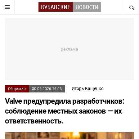
НАЙТ
Игорь Кащенко
Общество
30.05.2026 16:05
Valve предупредила разработчиков:
соблюдение местных законов — их
ответственность.