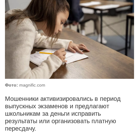
Фото:
magnific.com
Мошенники активизировались в период
выпускных экзаменов и предлагают
школьникам за деньги исправить
результаты или организовать платную
пересдачу.