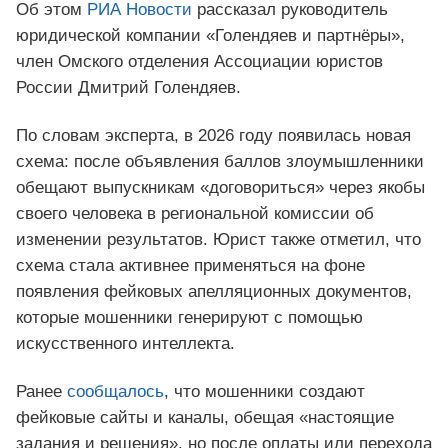
Об этом
РИА Новости
рассказал руководитель
юридической компании «Голендяев и партнёры»,
член Омского отделения Ассоциации юристов
России Дмитрий Голендяев.
По словам эксперта, в 2026 году появилась новая
схема: после объявления баллов злоумышленники
обещают выпускникам «договориться» через якобы
своего человека в региональной комиссии об
изменении результатов. Юрист также отметил, что
схема стала активнее применяться на фоне
появления фейковых апелляционных документов,
которые мошенники генерируют с помощью
искусственного интеллекта.
Ранее
сообщалось
, что мошенники создают
фейковые сайты и каналы, обещая «настоящие
задания и решения», но после оплаты или перехода