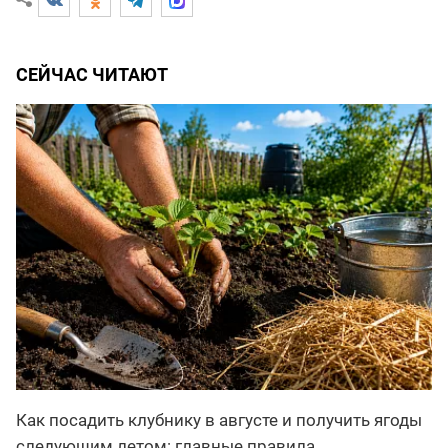
СЕЙЧАС ЧИТАЮТ
Как посадить клубнику в августе и получить ягоды
следующим летом: главные правила