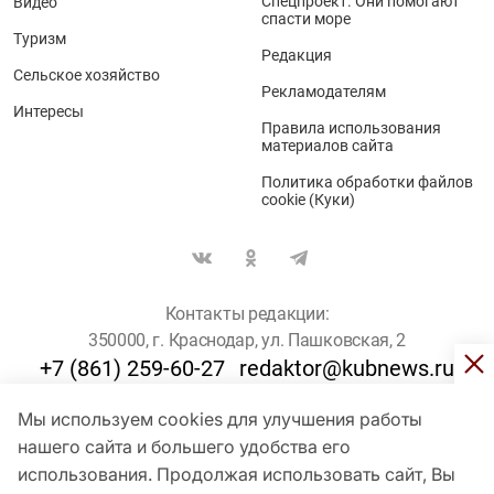
Спецпроект. Они помогают
Видео
спасти море
Туризм
Редакция
Сельское хозяйство
Рекламодателям
Интересы
Правила использования
материалов сайта
Политика обработки файлов
cookie (Куки)
Контакты редакции:
350000, г. Краснодар, ул. Пашковская, 2
+7 (861) 259-60-27
redaktor@kubnews.ru
Мы используем cookies для улучшения работы
Для пользователей старше 16 лет
нашего сайта и большего удобства его
использования. Продолжая использовать сайт, Вы
© Кубанские Новости, 2017