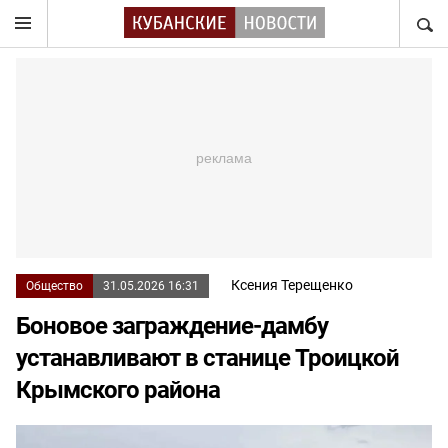
НАЙТ
Ксения Терещенко
Общество
31.05.2026 16:31
Боновое заграждение-дамбу
устанавливают в станице Троицкой
Крымского района