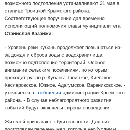
возможного подтопления устанавливают 31 мая в
станице Троицкой Крымского района.
Соответствующее поручение дал временно
исполняющий полномочия главы муниципалитета
Станислав Казанжи
.
- Уровень реки Кубань продолжает повышаться из-
за дождя и сброса воды с водохранилища,
возможно подтопление территорий. Особое
внимание сельским поселениям, по которым
проходит русло р. Кубань: Троицкое, Киевское,
Кеслеровское, Южное, Адагумское, Варениковское, -
уточняется в
сообщении
администрации Крымского
района. - В случае неблагоприятного развития
событий будут включены сирены оповещения.
Жителей призывают к бдительности. Для них
подготовлен перечень мер, которые необходимы