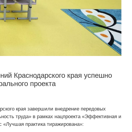
ний Краснодарского края успешно
рального проекта
рского края завершили внедрение передовых
ьность труда» в рамках нацпроекта «Эффективная и
с «Лучшая практика тиражирована»: