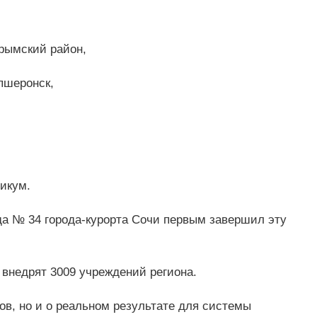
Крымский район,
пшеронск,
икум.
да № 34 города-курорта Сочи первым завершил эту
 внедрят 3009 учреждений региона.
ов, но и о реальном результате для системы