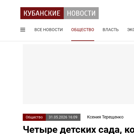
ВСЕ НОВОСТИ
ОБЩЕСТВО
ВЛАСТЬ
ЭК
Поиск по сайту
Ксения Терещенко
Общество
31.05.2026 16:09
Четыре детских сада, к