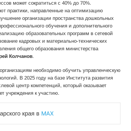
ессов может сократиться с 40% до 70%.
ют практики, направленные на оптимизацию
улучшение организации пространства дошкольных
 профессионального обучения и дополнительного
реализацию образовательных программ в сетевой
ование кадровых и материально-технических
авления общего образования министерства
рей Колчанов
.
 организациям необходимо обучить управленческую
ологий. В 2025 году на базе Института развития
слевой центр компетенций, который оказывает
ет учреждения к участию.
MAX
арского края
в