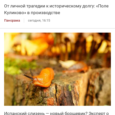
От личной трагедии к историческому долгу: «Поле
Куликово» в производстве
Панорама
сегодня, 16:15
Испанский слизень — новый борщевик? Эксперт о