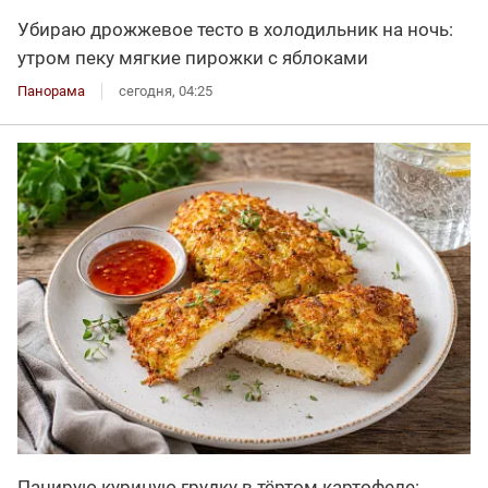
Убираю дрожжевое тесто в холодильник на ночь:
утром пеку мягкие пирожки с яблоками
Панорама
сегодня, 04:25
Панирую куриную грудку в тёртом картофеле: