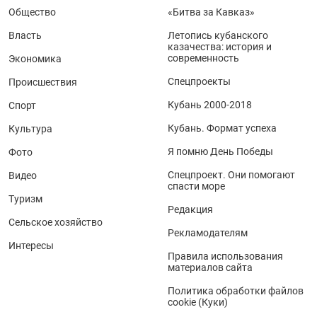
Общество
«Битва за Кавказ»
Власть
Летопись кубанского
казачества: история и
современность
Экономика
Спецпроекты
Происшествия
Кубань 2000-2018
Спорт
Кубань. Формат успеха
Культура
Я помню День Победы
Фото
Спецпроект. Они помогают
Видео
спасти море
Туризм
Редакция
Сельское хозяйство
Рекламодателям
Интересы
Правила использования
материалов сайта
Политика обработки файлов
cookie (Куки)