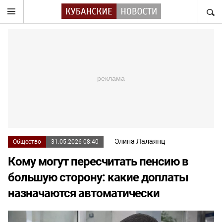
НАЙТ
Элина Лалаянц
Общество
31.05.2026 08:40
Кому могут пересчитать пенсию в
большую сторону: какие доплаты
назначаются автоматически