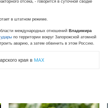
акторного отсека, - говорится в суточной сводке
отает в штатном режиме.
 области международных отношений
Владимира
 удары
по территории вокруг Запорожской атомной
роить аварию, а затем обвинить в этом Россию.
MAX
арского края
в