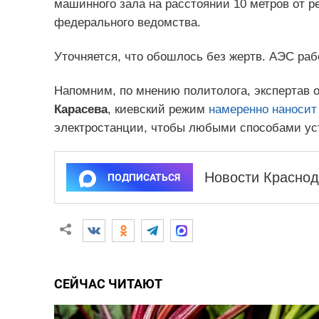
машинного зала на расстоянии 10 метров от ре
федерального ведомства.
Уточняется, что обошлось без жертв. АЭС раб
Напомним, по мнению политолога, экспертав
Карасева
, киевский режим
намеренно наносит
электростанции, чтобы любыми способами уст
Новости Краснод
ПОДПИСАТЬСЯ
СЕЙЧАС ЧИТАЮТ