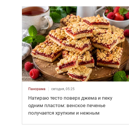
Панорама
сегодня, 05:25
Натираю тесто поверх джема и пеку
одним пластом: венское печенье
получается хрупким и нежным