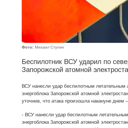
Фото:
Михаил Ступин
Беспилотник ВСУ ударил по севе
Запорожской атомной электроста
ВСУ нанесли удар беспилотным летательным а
энергоблока Запорожской атомной электроста
уточнив, что атака произошла накануне днем – 
- ВСУ нанесли удар беспилотным летательным
энергоблока Запорожской атомной электроста