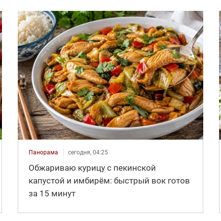
Панорама
сегодня, 04:25
Обжариваю курицу с пекинской
капустой и имбирём: быстрый вок готов
за 15 минут