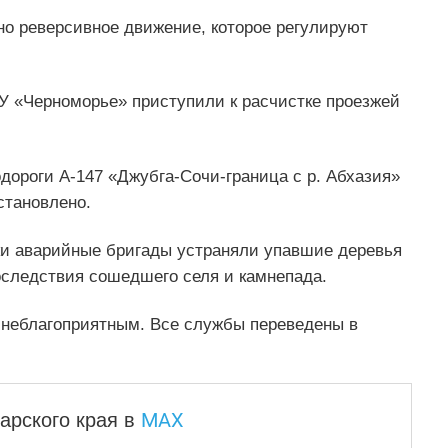
ано реверсивное движение, которое регулируют
 «Черноморье» приступили к расчистке проезжей
ороги А-147 «Джубга-Сочи-граница с р. Абхазия»
становлено.
ки аварийные бригады устраняли упавшие деревья
последствия сошедшего селя и камнепада.
 неблагоприятным. Все службы переведены в
MAX
арского края
в