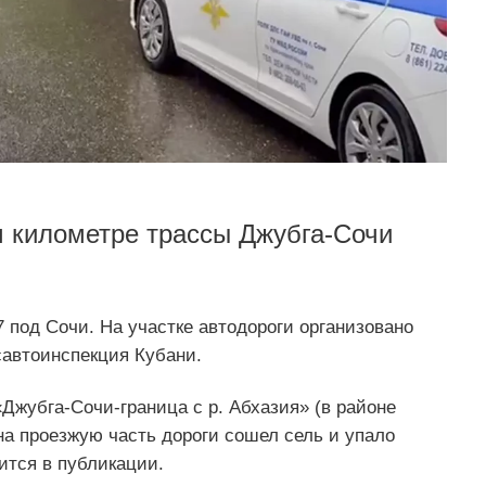
м километре трассы Джубга-Сочи
 под Сочи. На участке автодороги организовано
автоинспекция Кубани.
Джубга-Сочи-граница с р. Абхазия» (в районе
на проезжую часть дороги сошел сель и упало
ится в публикации.