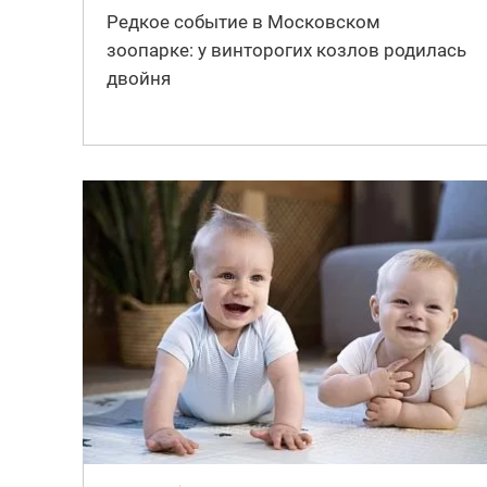
Редкое событие в Московском
зоопарке: у винторогих козлов родилась
двойня