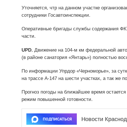
Уточняется, чтр на данном участке организов
сотрудники Госавтоинспекции.
Оперативные бригады службы содержания ФКУ
части.
UPD.
Движение на 104-м км федеральной автод
(в районе санатория «Янтарь») полностью вос
По информации Упрдор «Черноморье», за сут
на трассе А-147 на шести участках, а так же 
Прогноз погоды на ближайшее время остается
режим повышенной готовности.
Новости Краснод
ПОДПИСАТЬСЯ