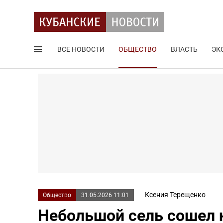
ВСЕ НОВОСТИ
ОБЩЕСТВО
ВЛАСТЬ
ЭК
Поиск по сайту
Ксения Терещенко
Общество
31.05.2026 11:01
Небольшой сель сошел н