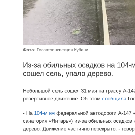
Фото:
Госавтоинспекция Кубани
Из-за обильных осадков на 104-
сошел сель, упало дерево.
Небольшой сель сошел 31 мая на трассу А-147
реверсивное движение. Об этом
сообщила
Гос
- На
104-м км
федеральной автодороги А-147 «
санатория «Янтарь») из-за обильных осадков 
дерево. Движение частично перекрыто, - говор