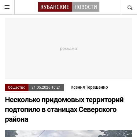
НАЙТ
Ксения Терещенко
Общество
31.05.2026 10:21
Несколько придомовых территорий
подтопило в станицах Северского
района