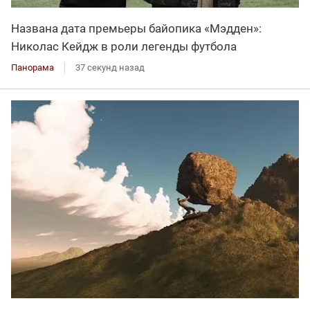
Названа дата премьеры байопика «Мэдден»:
Николас Кейдж в роли легенды футбола
Панорама
37 секунд назад