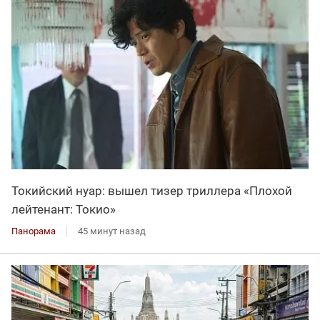
Токийский нуар: вышел тизер триллера «Плохой
лейтенант: Токио»
Панорама
45 минут назад