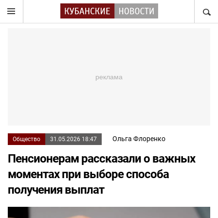
НАЙТ
Ольга Флоренко
Общество
31.05.2026 18:47
Пенсионерам рассказали о важных
моментах при выборе способа
получения выплат