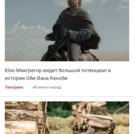
Юэн Макгрегор видит большой потенциал в
истории Оби‑Вана Кеноби
Панорама
48 минут назад