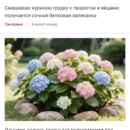
Смешиваю куриную грудку с творогом и яйцами:
получается сочная белковая запеканка
Панорама
8 минут назад
Дачники, делюсь главными подкормками для