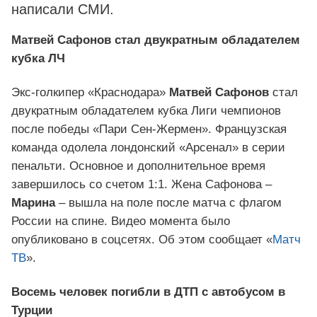
написали СМИ.
Матвей Сафонов стал двукратным обладателем
кубка ЛЧ
Экс-голкипер «Краснодара»
Матвей Сафонов
стал
двукратным обладателем кубка Лиги чемпионов
после победы «Пари Сен-Жермен». Французская
команда одолела лондонский «Арсенал» в серии
пенальти. Основное и дополнительное время
завершилось со счетом 1:1. Жена Сафонова –
Марина
– вышла на поле после матча с флагом
России на спине. Видео момента было
опубликовано в соцсетях. Об этом сообщает «
Матч
ТВ
».
Восемь человек погибли в ДТП с автобусом в
Турции