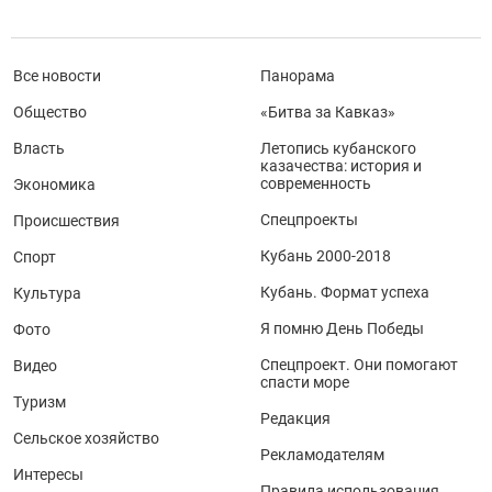
Все новости
Панорама
Общество
«Битва за Кавказ»
Власть
Летопись кубанского
казачества: история и
современность
Экономика
Спецпроекты
Происшествия
Кубань 2000-2018
Спорт
Кубань. Формат успеха
Культура
Я помню День Победы
Фото
Спецпроект. Они помогают
Видео
спасти море
Туризм
Редакция
Сельское хозяйство
Рекламодателям
Интересы
Правила использования