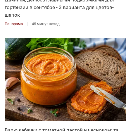
гортензии в сентябре - 3 варианта для цветов-
шапок
Панорама
45 минут назад
Варю кабачки с томатной пастой и чесноком: та