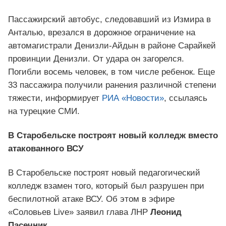
Пассажирский автобус, следовавший из Измира в
Анталью, врезался в дорожное ограничение на
автомагистрали Денизли-Айдын в районе Сарайкей
провинции Денизли. От удара он загорелся.
Погибли восемь человек, в том числе ребенок. Еще
33 пассажира получили ранения различной степени
тяжести, информирует
РИА «Новости»
, ссылаясь
на турецкие СМИ.
В Старобельске построят новый колледж вместо
атакованного ВСУ
В Старобельске построят новый педагогический
колледж взамен того, который был разрушен при
беспилотной атаке ВСУ. Об этом в эфире
«Соловьев Live» заявил глава ЛНР
Леонид
Пасечник
.