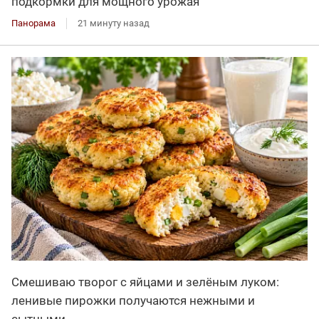
подкормки для мощного урожая
Панорама
21 минуту назад
Смешиваю творог с яйцами и зелёным луком:
ленивые пирожки получаются нежными и
сытными