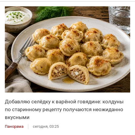
Добавляю селёдку к варёной говядине: колдуны
по старинному рецепту получаются неожиданно
вкусными
Панорама
сегодня, 03:25