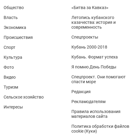
Общество
«Битва за Кавказ»
Власть
Летопись кубанского
казачества: история и
современность
Экономика
Спецпроекты
Происшествия
Кубань 2000-2018
Спорт
Кубань. Формат успеха
Культура
Я помню День Победы
Фото
Спецпроект. Они помогают
Видео
спасти море
Туризм
Редакция
Сельское хозяйство
Рекламодателям
Интересы
Правила использования
материалов сайта
Политика обработки файлов
cookie (Куки)