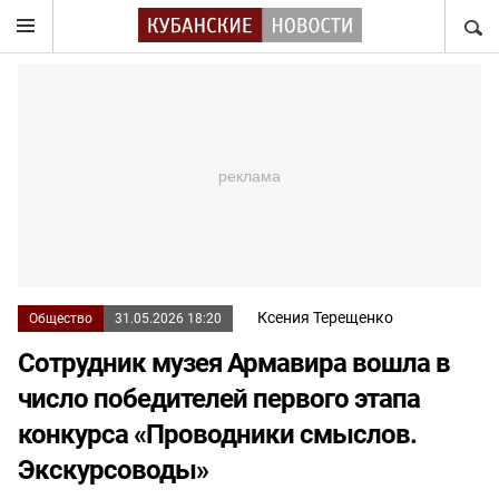
НАЙТ
Ксения Терещенко
Общество
31.05.2026 18:20
Сотрудник музея Армавира вошла в
число победителей первого этапа
конкурса «Проводники смыслов.
Экскурсоводы»