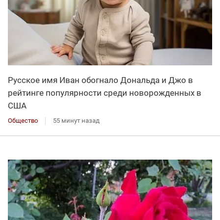
Русское имя Иван обогнало Дональда и Джо в
рейтинге популярности среди новорожденных в
США
Общество
55 минут назад