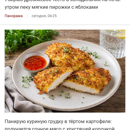
утром пеку мягкие пирожки с яблоками
Панорама
сегодня, 04:25
Панирую куриную грудку в тёртом картофеле:
получается сочное мясо с хрустящей корочкой