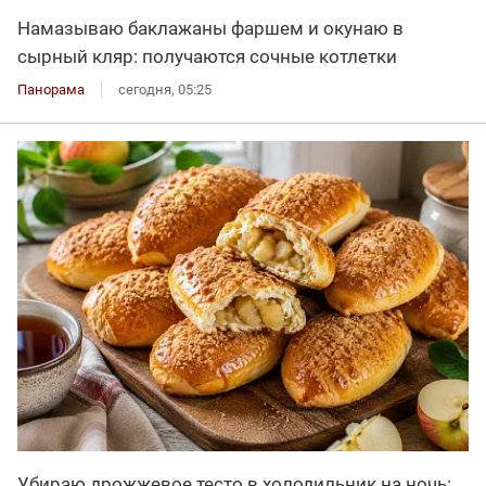
Намазываю баклажаны фаршем и окунаю в
сырный кляр: получаются сочные котлетки
Панорама
сегодня, 05:25
Убираю дрожжевое тесто в холодильник на ночь: