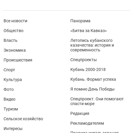
Все новости
Панорама
Общество
«Битва за Кавказ»
Власть
Летопись кубанского
казачества: история и
современность
Экономика
Спецпроекты
Происшествия
Кубань 2000-2018
Спорт
Кубань. Формат успеха
Культура
Я помню День Победы
Фото
Спецпроект. Они помогают
Видео
спасти море
Туризм
Редакция
Сельское хозяйство
Рекламодателям
Интересы
Правила использования