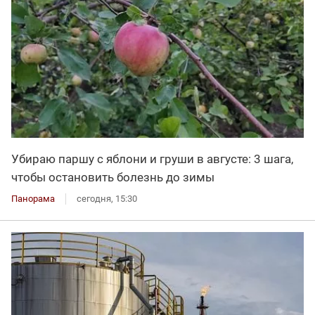
Убираю паршу с яблони и груши в августе: 3 шага,
чтобы остановить болезнь до зимы
Панорама
сегодня, 15:30