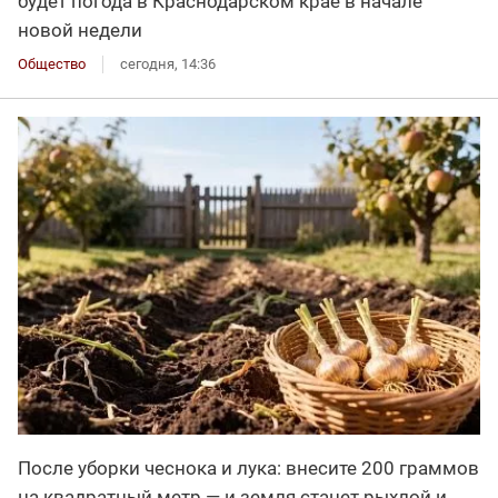
будет погода в Краснодарском крае в начале
новой недели
Общество
сегодня, 14:36
После уборки чеснока и лука: внесите 200 граммов
на квадратный метр — и земля станет рыхлой и