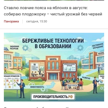
Ставлю ловчие пояса на яблонях в августе:
собираю плодожорку – чистый урожай без червей
Панорама
сегодня, 15:30