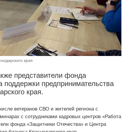
снодарского края
акже представители фонда
а поддержки предпринимательства
арского края.
числе ветеранов СВО и жителей региона с
минарах с сотрудниками кадровых центров «Работа
тели фонда «Защитники Отечества» и Центра
ия бизнеса Краснодарского края.