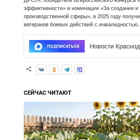
ДРСУ», победитель Всероссийского конкурса 
эффективности» в номинации «За создание и 
производственной сферы», в 2025 году получ
ветеранов боевых действий с инвалидностью.
Новости Краснод
ПОДПИСАТЬСЯ
СЕЙЧАС ЧИТАЮТ