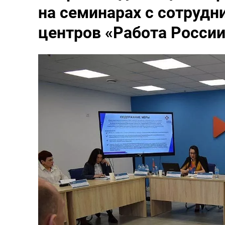
на семинарах с сотруд
центров «Работа России