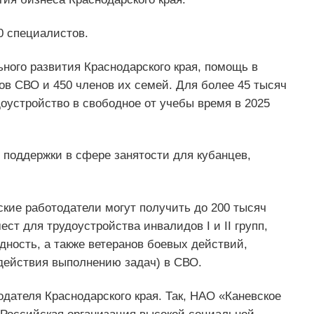
0 специалистов.
ного развития Краснодарского края, помощь в
ов СВО и 450 членов их семей. Для более 45 тысяч
оустройство в свободное от учебы время в 2025
 поддержки в сфере занятости для кубанцев,
кие работодатели могут получить до 200 тысяч
ст для трудоустройства инвалидов I и II групп,
ность, а также ветеранов боевых действий,
действия выполнению задач) в СВО.
дателя Краснодарского края. Так, НАО «Каневское