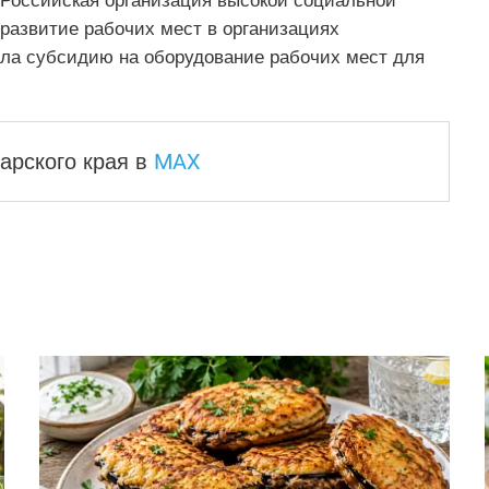
«Российская организация высокой социальной
развитие рабочих мест в организациях
ила субсидию на оборудование рабочих мест для
MAX
арского края
в