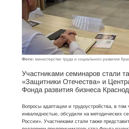
Фото:
министерство труда и социального развития Кра
Участниками семинаров стали т
«Защитники Отечества» и Центр
Фонда развития бизнеса Краснод
Вопросы адаптации и трудоустройства, в том 
инвалидностью, обсудили на методических се
России». Участниками стали также представи
поддержки предпринимательства Фонда развит