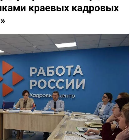
никами краевых кадровых
»