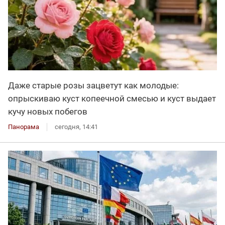
Даже старые розы зацветут как молодые:
опрыскиваю куст копеечной смесью и куст выдает
кучу новых побегов
Панорама
сегодня, 14:41