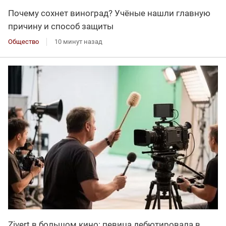
Почему сохнет виноград? Учёные нашли главную
причину и способ защиты
Общество
10 минут назад
Zivert в большом кино: певица дебютировала в