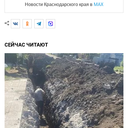
MAX
Новости Краснодарского края
в
СЕЙЧАС ЧИТАЮТ