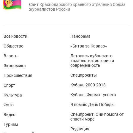
Сайт Краснодарского краевого отделения Союза
журналистов России
Все новости
Панорама
Общество
«Битва за Кавказ»
Власть
Летопись кубанского
казачества: история и
современность
Экономика
Спецпроекты
Происшествия
Кубань 2000-2018
Спорт
Кубань. Формат успеха
Культура
Я помню День Победы
Фото
Спецпроект. Они помогают
Видео
спасти море
Туризм
Редакция