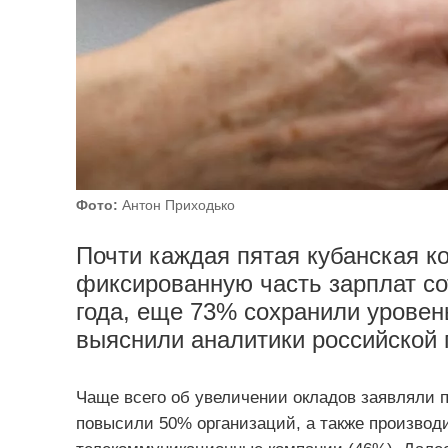
Фото:
Антон Приходько
Почти каждая пятая кубанская к
фиксированную часть зарплат со
года, еще 73% сохранили уровен
выяснили аналитики российской 
Чаще всего об увеличении окладов заявляли п
повысили 50% организаций, а также производи