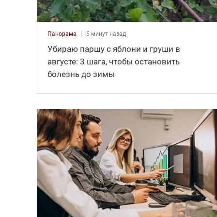
Панорама
5 минут назад
Убираю паршу с яблони и груши в
августе: 3 шага, чтобы остановить
болезнь до зимы