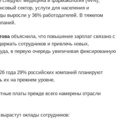
е следуют медицина и фармакология (44%),
нсовый сектор, услуги для населения и
ады выросли у 36% работодателей. В тяжелом
паний.
това
объяснила, что повышение зарплат связано с
держать сотрудников и привлечь новых,
уда, в первую очередь увеличивая фиксированную
026 года 29% российских компаний планируют
ь их на прежнем уровне.
отные платы прежде всего намерены отрасли
а вырастут оклады сотрудников: