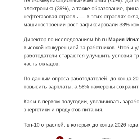
телекоммуникационные компании (46%). Дале
электроника (39%), а также образование, фина
нефтегазовая отрасль — в этих отраслях окл
машиностроении рост зафиксировали 33% ком
Директор по исследованиям hh.ru
Мария Игна
высокой конкуренцией за работников. Чтобы у
работодатели стараются улучшить условия тр
часть окладов.
По данным опроса работодателей, до конца 2
повысить зарплаты, а 58% намерены сохранит
Как и в первом полугодии, увеличивать зараб
энергетики и продуктов питания.
Топ-10 отраслей, в которых до конца 2026 год